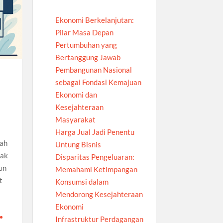
Ekonomi Berkelanjutan:
Pilar Masa Depan
Pertumbuhan yang
Bertanggung Jawab
Pembangunan Nasional
sebagai Fondasi Kemajuan
Ekonomi dan
Kesejahteraan
Masyarakat
Harga Jual Jadi Penentu
dah
Untung Bisnis
gak
Disparitas Pengeluaran:
un
Memahami Ketimpangan
t
Konsumsi dalam
Mendorong Kesejahteraan
Ekonomi
Infrastruktur Perdagangan