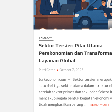
EKONOMI
Sektor Tersier: Pilar Utama
Perekonomian dan Transforma
Layanan Global
Putri Cetar
October 7, 2025
turkeconom.com — Sektor tersier merupak
satu dari tiga sektor utama dalam struktur 
setelah sektor primer dan sekunder. Sektor i
mencakup segala bentuk kegiatan ekonomi 
tidak menghasilkan barang …
READ MORE