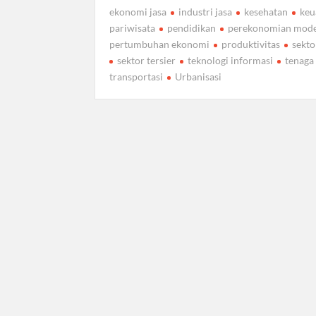
ekonomi jasa
industri jasa
kesehatan
keu
pariwisata
pendidikan
perekonomian mod
pertumbuhan ekonomi
produktivitas
sekto
sektor tersier
teknologi informasi
tenaga
transportasi
Urbanisasi