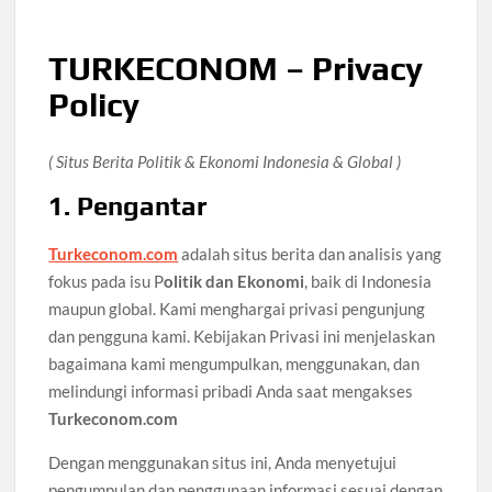
TURKECONOM – Privacy
Policy
( Situs Berita Politik & Ekonomi Indonesia & Global )
1. Pengantar
Turkeconom.com
adalah situs berita dan analisis yang
fokus pada isu P
olitik dan Ekonomi
, baik di Indonesia
maupun global. Kami menghargai privasi pengunjung
dan pengguna kami. Kebijakan Privasi ini menjelaskan
bagaimana kami mengumpulkan, menggunakan, dan
melindungi informasi pribadi Anda saat mengakses
Turkeconom.com
Dengan menggunakan situs ini, Anda menyetujui
pengumpulan dan penggunaan informasi sesuai dengan