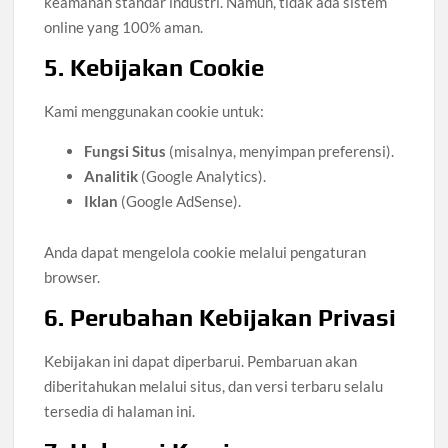
keamanan standar industri. Namun, tidak ada sistem
online yang 100% aman.
5. Kebijakan Cookie
Kami menggunakan cookie untuk:
Fungsi Situs
(misalnya, menyimpan preferensi).
Analitik
(Google Analytics).
Iklan
(Google AdSense).
Anda dapat mengelola cookie melalui pengaturan
browser.
6. Perubahan Kebijakan Privasi
Kebijakan ini dapat diperbarui. Pembaruan akan
diberitahukan melalui situs, dan versi terbaru selalu
tersedia di halaman ini.