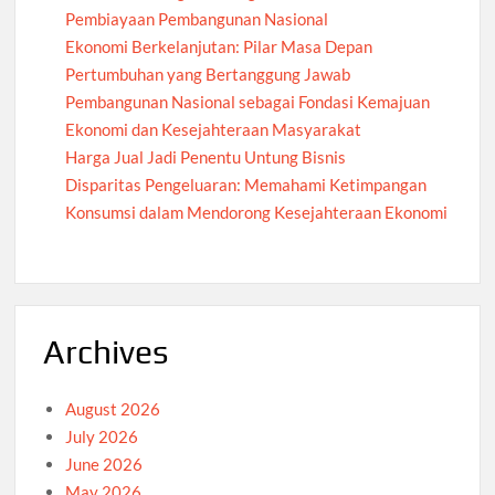
Pembiayaan Pembangunan Nasional
Ekonomi Berkelanjutan: Pilar Masa Depan
Pertumbuhan yang Bertanggung Jawab
Pembangunan Nasional sebagai Fondasi Kemajuan
Ekonomi dan Kesejahteraan Masyarakat
Harga Jual Jadi Penentu Untung Bisnis
Disparitas Pengeluaran: Memahami Ketimpangan
Konsumsi dalam Mendorong Kesejahteraan Ekonomi
Archives
August 2026
July 2026
June 2026
May 2026