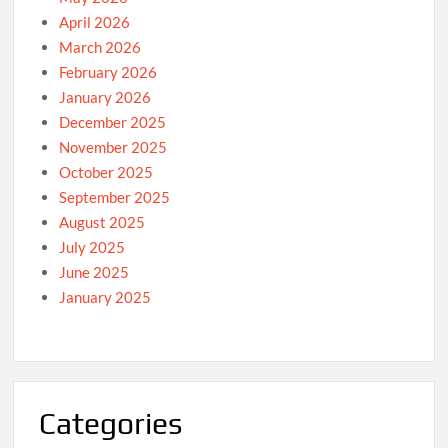
April 2026
March 2026
February 2026
January 2026
December 2025
November 2025
October 2025
September 2025
August 2025
July 2025
June 2025
January 2025
Categories