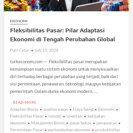
EKONOMI
Fleksibilitas Pasar: Pilar Adaptasi
Ekonomi di Tengah Perubahan Global
Putri Cetar
July 13, 2026
turkeconom.com — Fleksibilitas pasar merupakan
kemampuan suatu sistem ekonomi untuk menyesuaikan
diri terhadap berbagai perubahan yang terjadi, baik dari
sisi permintaan, penawaran, teknologi, maupun kebijakan
pemerintah. Dalam dunia ekonomi modern, …
READ MORE
Adaptasi Bisnis
analisis pasar
Daya Saing
Ekonomi
Fleksibilitas Pasar
inovasi
investasi
kebijakan
ekonomi
Manajemen Bisnis
pasar bebas
penawaran
Permintaan Pasar
pertumbuhan ekonomi
produktivitas