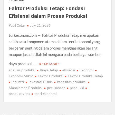
EKONOMI
Faktor Produksi Tetap: Fondasi
Efisiensi dalam Proses Produksi
Putri Cetar
July 21, 2026
turkeconom.com — Faktor Produksi Tetap merupakan
salah satu komponen utama dalam teori ekonomi yang
berperan penting dalam proses menghasilkan barang
maupun jasa. Istilah ini mengacu pada berbagai sumber
daya produksi …
READ MORE
analisis produksi
Biaya Tetap
efisiensi
Ekonomi
Ekonomi Mikro
Faktor Produksi
Faktor Produksi Tetap
industri
Investasi Bisnis
kapasitas produksi
Manajemen Produksi
perusahaan
produksi
produktivitas
teori ekonomi