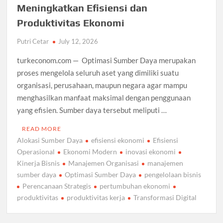
Meningkatkan Efisiensi dan
Produktivitas Ekonomi
Putri Cetar
July 12, 2026
turkeconom.com — Optimasi Sumber Daya merupakan
proses mengelola seluruh aset yang dimiliki suatu
organisasi, perusahaan, maupun negara agar mampu
menghasilkan manfaat maksimal dengan penggunaan
yang efisien. Sumber daya tersebut meliputi …
READ MORE
Alokasi Sumber Daya
efisiensi ekonomi
Efisiensi
Operasional
Ekonomi Modern
inovasi ekonomi
Kinerja Bisnis
Manajemen Organisasi
manajemen
sumber daya
Optimasi Sumber Daya
pengelolaan bisnis
Perencanaan Strategis
pertumbuhan ekonomi
produktivitas
produktivitas kerja
Transformasi Digital