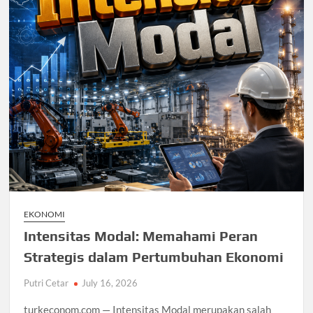
EKONOMI
Intensitas Modal: Memahami Peran
Strategis dalam Pertumbuhan Ekonomi
Putri Cetar
July 16, 2026
turkeconom.com — Intensitas Modal merupakan salah