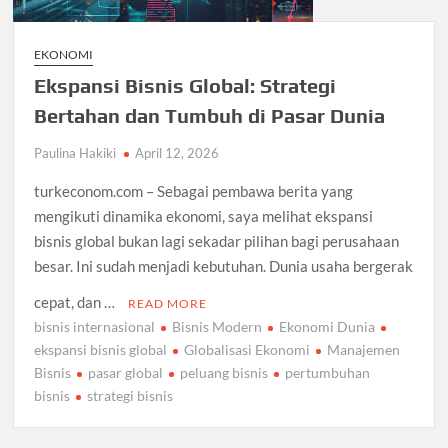
EKONOMI
Ekspansi Bisnis Global: Strategi
Bertahan dan Tumbuh di Pasar Dunia
Paulina Hakiki
April 12, 2026
turkeconom.com – Sebagai pembawa berita yang
mengikuti dinamika ekonomi, saya melihat ekspansi
bisnis global bukan lagi sekadar pilihan bagi perusahaan
besar. Ini sudah menjadi kebutuhan. Dunia usaha bergerak
cepat, dan …
READ MORE
bisnis internasional
Bisnis Modern
Ekonomi Dunia
ekspansi bisnis global
Globalisasi Ekonomi
Manajemen
Bisnis
pasar global
peluang bisnis
pertumbuhan
bisnis
strategi bisnis