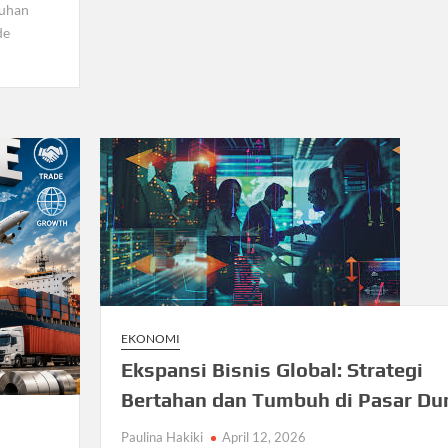
uhan
de
EKONOMI
Ekspansi Bisnis Global: Strategi
Bertahan dan Tumbuh di Pasar Du
Paulina Hakiki
April 12, 2026