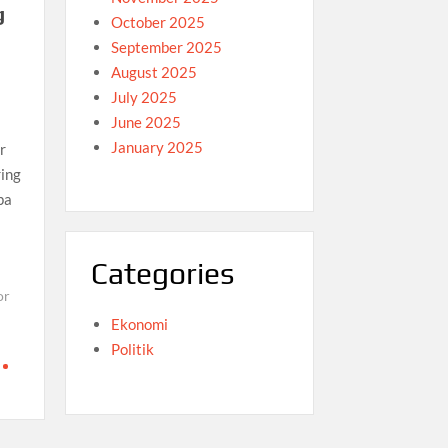
g
October 2025
September 2025
August 2025
July 2025
June 2025
January 2025
r
ring
pa
Categories
or
Ekonomi
Politik