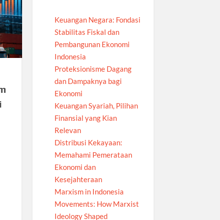
Keuangan Negara: Fondasi
Stabilitas Fiskal dan
Pembangunan Ekonomi
Indonesia
Proteksionisme Dagang
dan Dampaknya bagi
am
Ekonomi
i
Keuangan Syariah, Pilihan
Finansial yang Kian
Relevan
Distribusi Kekayaan:
Memahami Pemerataan
Ekonomi dan
Kesejahteraan
Marxism in Indonesia
Movements: How Marxist
Ideology Shaped