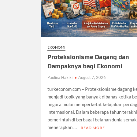
EKONOMI
Proteksionisme Dagang dan
Dampaknya bagi Ekonomi
Paulina Hakiki
August 7, 2026
turkeconom.com – Proteksionisme dagang k
menjadi topik yang banyak dibahas ketika b
negara mulai memperketat kebijakan perda
internasional. Dalam beberapa tahun terakhi
pemerintah di berbagai belahan dunia semak
menerapkan …
READ MORE