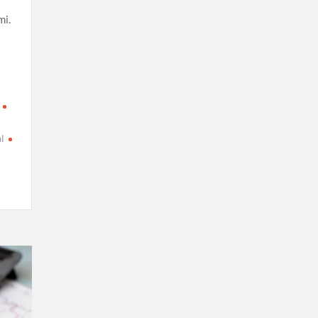
mi.
l