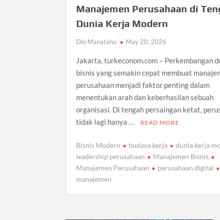
Manajemen Perusahaan di Ten
Dunia Kerja Modern
Dio Manatahu
May 20, 2026
Jakarta, turkeconom.com – Perkembangan d
bisnis yang semakin cepat membuat manaj
perusahaan menjadi faktor penting dalam
menentukan arah dan keberhasilan sebuah
organisasi. Di tengah persaingan ketat, per
tidak lagi hanya …
READ MORE
Bisnis Modern
budaya kerja
dunia kerja m
leadership perusahaan
Manajemen Bisnis
Manajemen Perusahaan
perusahaan digital
manajemen