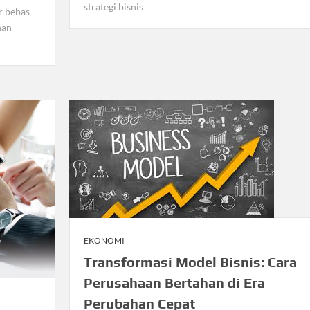
strategi bisnis
r bebas
han
EKONOMI
Transformasi Model Bisnis: Cara
Perusahaan Bertahan di Era
Perubahan Cepat