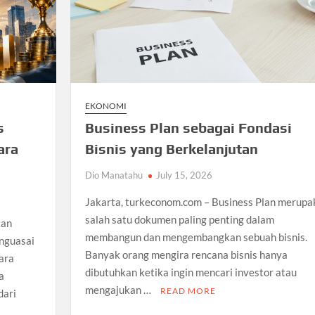
EKONOMI
s
Business Plan sebagai Fondasi
ara
Bisnis yang Berkelanjutan
Dio Manatahu
July 15, 2026
Jakarta, turkeconom.com – Business Plan merupa
salah satu dokumen paling penting dalam
kan
membangun dan mengembangkan sebuah bisnis.
enguasai
Banyak orang mengira rencana bisnis hanya
ara
dibutuhkan ketika ingin mencari investor atau
a
mengajukan …
READ MORE
dari