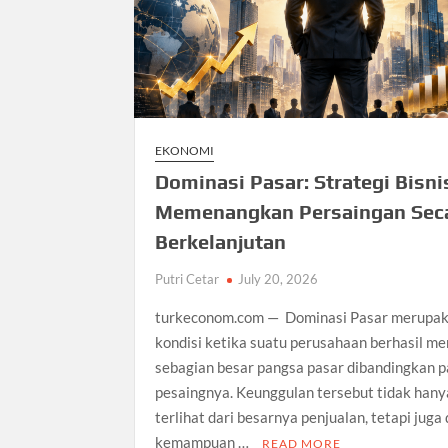
EKONOMI
Dominasi Pasar: Strategi Bisni
Memenangkan Persaingan Sec
Berkelanjutan
Putri Cetar
July 20, 2026
turkeconom.com — Dominasi Pasar merupa
kondisi ketika suatu perusahaan berhasil m
sebagian besar pangsa pasar dibandingkan p
pesaingnya. Keunggulan tersebut tidak hany
terlihat dari besarnya penjualan, tetapi juga 
kemampuan …
READ MORE