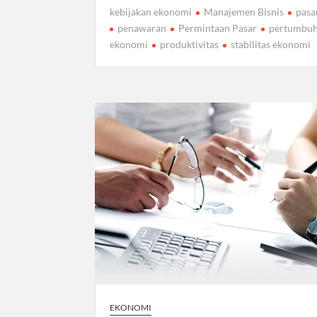
kebijakan ekonomi
Manajemen Bisnis
pasa
penawaran
Permintaan Pasar
pertumbu
ekonomi
produktivitas
stabilitas ekonomi
EKONOMI