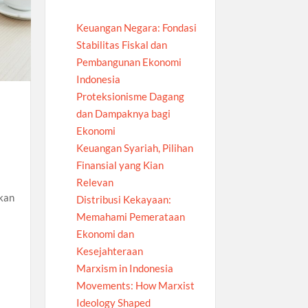
Keuangan Negara: Fondasi
Stabilitas Fiskal dan
Pembangunan Ekonomi
Indonesia
Proteksionisme Dagang
dan Dampaknya bagi
Ekonomi
Keuangan Syariah, Pilihan
Finansial yang Kian
Relevan
kan
Distribusi Kekayaan:
Memahami Pemerataan
Ekonomi dan
Kesejahteraan
Marxism in Indonesia
Movements: How Marxist
Ideology Shaped