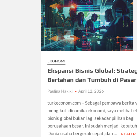
EKONOMI
Ekspansi Bisnis Global: Strateg
Bertahan dan Tumbuh di Pasar
Paulina Hakiki
April 12, 2026
turkeconom.com – Sebagai pembawa berita 
mengikuti dinamika ekonomi, saya melihat e
bisnis global bukan lagi sekadar pilihan bagi
perusahaan besar. Ini sudah menjadi kebutuh
Dunia usaha bergerak cepat, dan …
READ 