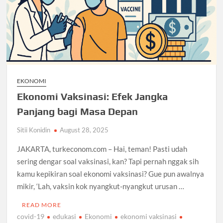
EKONOMI
Ekonomi Vaksinasi: Efek Jangka
Panjang bagi Masa Depan
Sitii Konidin
August 28, 2025
JAKARTA, turkeconom.com – Hai, teman! Pasti udah
sering dengar soal vaksinasi, kan? Tapi pernah nggak sih
kamu kepikiran soal ekonomi vaksinasi? Gue pun awalnya
mikir, ‘Lah, vaksin kok nyangkut-nyangkut urusan …
READ MORE
covid-19
edukasi
Ekonomi
ekonomi vaksinasi