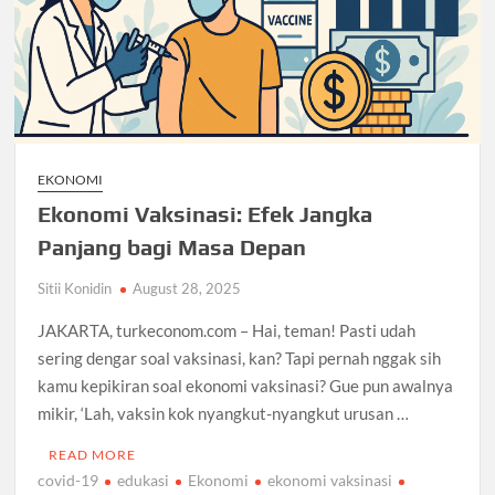
EKONOMI
Ekonomi Vaksinasi: Efek Jangka
Panjang bagi Masa Depan
Sitii Konidin
August 28, 2025
JAKARTA, turkeconom.com – Hai, teman! Pasti udah
sering dengar soal vaksinasi, kan? Tapi pernah nggak sih
kamu kepikiran soal ekonomi vaksinasi? Gue pun awalnya
mikir, ‘Lah, vaksin kok nyangkut-nyangkut urusan …
READ MORE
covid-19
edukasi
Ekonomi
ekonomi vaksinasi