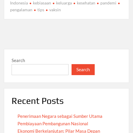
Indonesia
kebiasaan
keluarga
kesehatan
pandemi
pengalaman
tips
vaksin
Search
Search
Recent Posts
Penerimaan Negara sebagai Sumber Utama
Pembiayaan Pembangunan Nasional
Ekonomi Berkelanjutan: Pilar Masa Depan