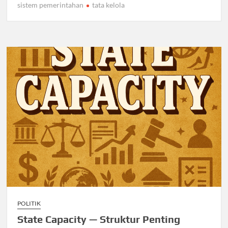
sistem pemerintahan
tata kelola
POLITIK
State Capacity — Struktur Penting