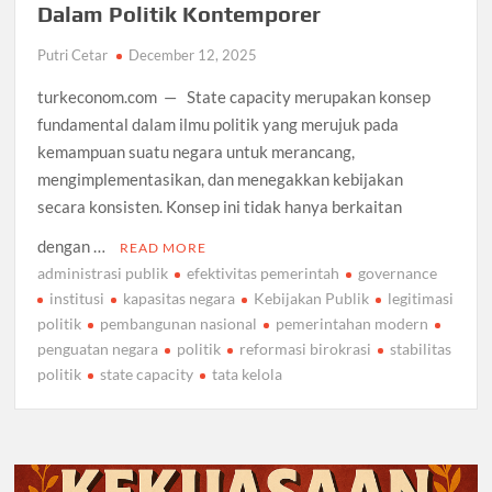
Dalam Politik Kontemporer
Putri Cetar
December 12, 2025
turkeconom.com — State capacity merupakan konsep
fundamental dalam ilmu politik yang merujuk pada
kemampuan suatu negara untuk merancang,
mengimplementasikan, dan menegakkan kebijakan
secara konsisten. Konsep ini tidak hanya berkaitan
dengan …
READ MORE
administrasi publik
efektivitas pemerintah
governance
institusi
kapasitas negara
Kebijakan Publik
legitimasi
politik
pembangunan nasional
pemerintahan modern
penguatan negara
politik
reformasi birokrasi
stabilitas
politik
state capacity
tata kelola