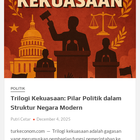
POLITIK
Trilogi Kekuasaan: Pilar Politik dalam
Struktur Negara Modern
Putri Cetar
December 4, 2025
turkeconom.com — Trilogi kekuasaan adalah gagasan
yang merumuskan pembagian fungsi pemerintahan ke