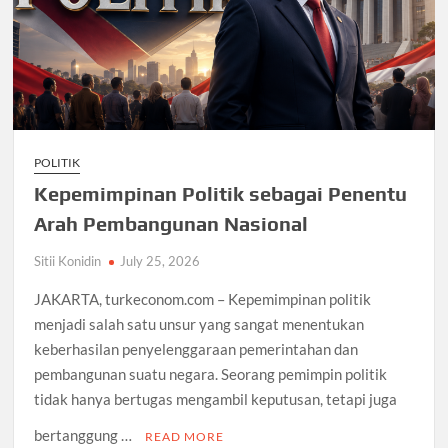
POLITIK
Kepemimpinan Politik sebagai Penentu
Arah Pembangunan Nasional
Sitii Konidin
July 25, 2026
JAKARTA, turkeconom.com – Kepemimpinan politik
menjadi salah satu unsur yang sangat menentukan
keberhasilan penyelenggaraan pemerintahan dan
pembangunan suatu negara. Seorang pemimpin politik
tidak hanya bertugas mengambil keputusan, tetapi juga
bertanggung …
READ MORE