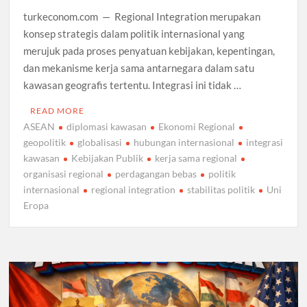
turkeconom.com — Regional Integration merupakan
konsep strategis dalam politik internasional yang
merujuk pada proses penyatuan kebijakan, kepentingan,
dan mekanisme kerja sama antarnegara dalam satu
kawasan geografis tertentu. Integrasi ini tidak …
READ MORE
ASEAN
diplomasi kawasan
Ekonomi Regional
geopolitik
globalisasi
hubungan internasional
integrasi
kawasan
Kebijakan Publik
kerja sama regional
organisasi regional
perdagangan bebas
politik
internasional
regional integration
stabilitas politik
Uni
Eropa