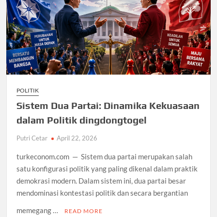
POLITIK
Sistem Dua Partai: Dinamika Kekuasaan
dalam Politik dingdongtogel
Putri Cetar
April 22, 2026
turkeconom.com — Sistem dua partai merupakan salah
satu konfigurasi politik yang paling dikenal dalam praktik
demokrasi modern. Dalam sistem ini, dua partai besar
mendominasi kontestasi politik dan secara bergantian
memegang …
READ MORE