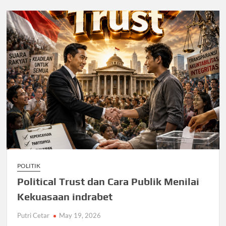
POLITIK
Political Trust dan Cara Publik Menilai
Kekuasaan indrabet
Putri Cetar
May 19, 2026