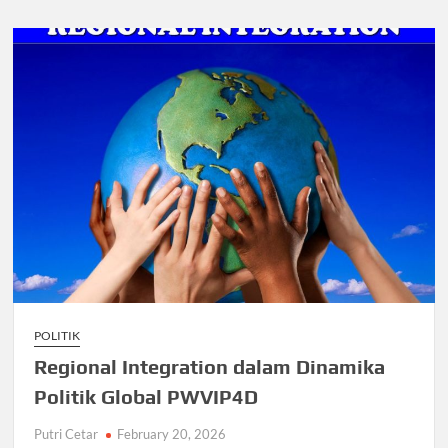
POLITIK
Regional Integration dalam Dinamika
Politik Global PWVIP4D
Putri Cetar
February 20, 2026