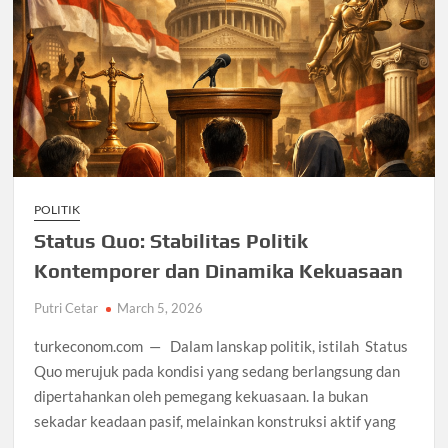
POLITIK
Status Quo: Stabilitas Politik
Kontemporer dan Dinamika Kekuasaan
Putri Cetar
March 5, 2026
turkeconom.com — Dalam lanskap politik, istilah Status
Quo merujuk pada kondisi yang sedang berlangsung dan
dipertahankan oleh pemegang kekuasaan. Ia bukan
sekadar keadaan pasif, melainkan konstruksi aktif yang