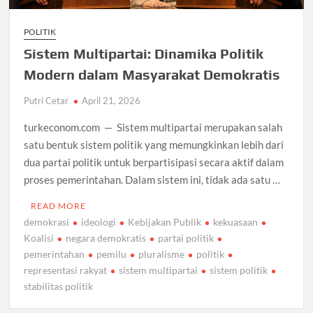
POLITIK
Sistem Multipartai: Dinamika Politik
Modern dalam Masyarakat Demokratis
Putri Cetar
April 21, 2026
turkeconom.com — Sistem multipartai merupakan salah
satu bentuk sistem politik yang memungkinkan lebih dari
dua partai politik untuk berpartisipasi secara aktif dalam
proses pemerintahan. Dalam sistem ini, tidak ada satu …
READ MORE
demokrasi
ideologi
Kebijakan Publik
kekuasaan
Koalisi
negara demokratis
partai politik
pemerintahan
pemilu
pluralisme
politik
representasi rakyat
sistem multipartai
sistem politik
stabilitas politik