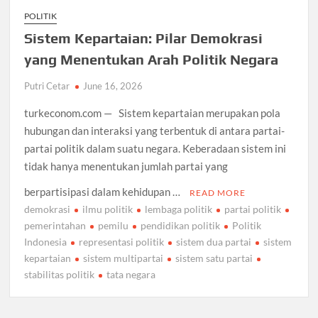
POLITIK
Sistem Kepartaian: Pilar Demokrasi
yang Menentukan Arah Politik Negara
Putri Cetar
June 16, 2026
turkeconom.com — Sistem kepartaian merupakan pola
hubungan dan interaksi yang terbentuk di antara partai-
partai politik dalam suatu negara. Keberadaan sistem ini
tidak hanya menentukan jumlah partai yang
berpartisipasi dalam kehidupan …
READ MORE
demokrasi
ilmu politik
lembaga politik
partai politik
pemerintahan
pemilu
pendidikan politik
Politik
Indonesia
representasi politik
sistem dua partai
sistem
kepartaian
sistem multipartai
sistem satu partai
stabilitas politik
tata negara