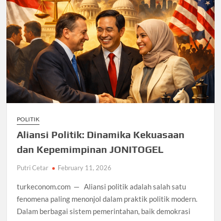
POLITIK
Aliansi Politik: Dinamika Kekuasaan
dan Kepemimpinan JONITOGEL
Putri Cetar
February 11, 2026
turkeconom.com — Aliansi politik adalah salah satu
fenomena paling menonjol dalam praktik politik modern.
Dalam berbagai sistem pemerintahan, baik demokrasi