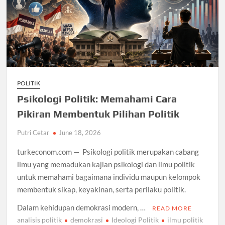
POLITIK
Psikologi Politik: Memahami Cara
Pikiran Membentuk Pilihan Politik
Putri Cetar
June 18, 2026
turkeconom.com — Psikologi politik merupakan cabang
ilmu yang memadukan kajian psikologi dan ilmu politik
untuk memahami bagaimana individu maupun kelompok
membentuk sikap, keyakinan, serta perilaku politik.
Dalam kehidupan demokrasi modern, …
READ MORE
analisis politik
demokrasi
Ideologi Politik
ilmu politik