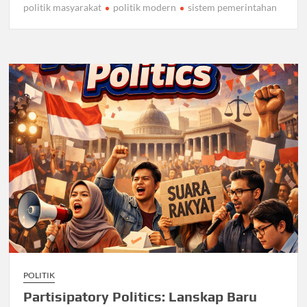
politik masyarakat
politik modern
sistem pemerintahan
POLITIK
Partisipatory Politics: Lanskap Baru