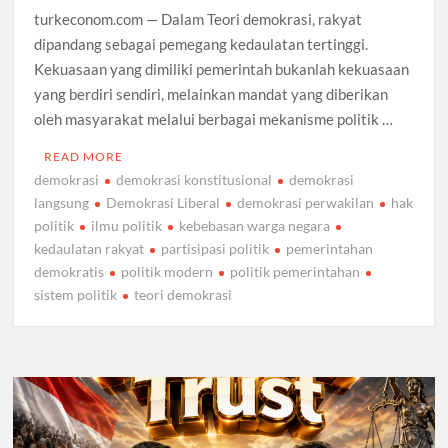
turkeconom.com — Dalam Teori demokrasi, rakyat
dipandang sebagai pemegang kedaulatan tertinggi.
Kekuasaan yang dimiliki pemerintah bukanlah kekuasaan
yang berdiri sendiri, melainkan mandat yang diberikan
oleh masyarakat melalui berbagai mekanisme politik …
READ MORE
demokrasi
demokrasi konstitusional
demokrasi
langsung
Demokrasi Liberal
demokrasi perwakilan
hak
politik
ilmu politik
kebebasan warga negara
kedaulatan rakyat
partisipasi politik
pemerintahan
demokratis
politik modern
politik pemerintahan
sistem politik
teori demokrasi