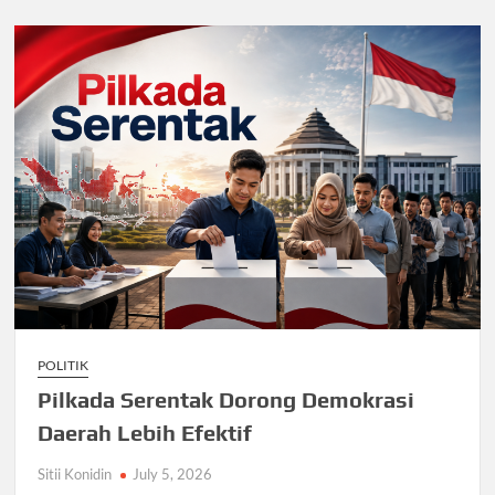
POLITIK
Pilkada Serentak Dorong Demokrasi
Daerah Lebih Efektif
Sitii Konidin
July 5, 2026