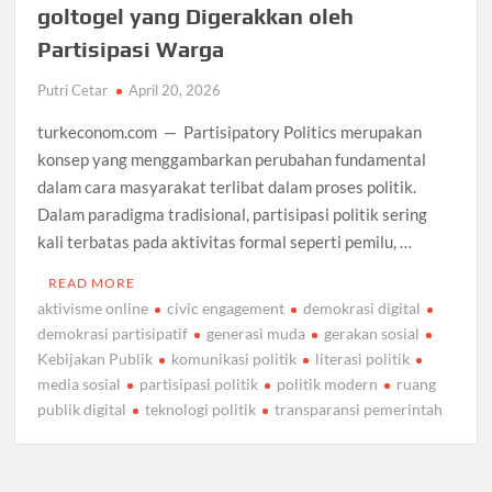
goltogel yang Digerakkan oleh
Partisipasi Warga
Putri Cetar
April 20, 2026
turkeconom.com — Partisipatory Politics merupakan
konsep yang menggambarkan perubahan fundamental
dalam cara masyarakat terlibat dalam proses politik.
Dalam paradigma tradisional, partisipasi politik sering
kali terbatas pada aktivitas formal seperti pemilu, …
READ MORE
aktivisme online
civic engagement
demokrasi digital
demokrasi partisipatif
generasi muda
gerakan sosial
Kebijakan Publik
komunikasi politik
literasi politik
media sosial
partisipasi politik
politik modern
ruang
publik digital
teknologi politik
transparansi pemerintah