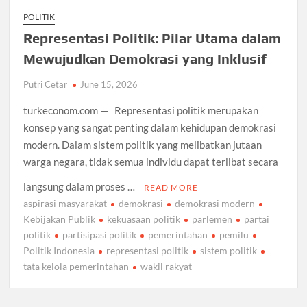
POLITIK
Representasi Politik: Pilar Utama dalam
Mewujudkan Demokrasi yang Inklusif
Putri Cetar
June 15, 2026
turkeconom.com — Representasi politik merupakan
konsep yang sangat penting dalam kehidupan demokrasi
modern. Dalam sistem politik yang melibatkan jutaan
warga negara, tidak semua individu dapat terlibat secara
langsung dalam proses …
READ MORE
aspirasi masyarakat
demokrasi
demokrasi modern
Kebijakan Publik
kekuasaan politik
parlemen
partai
politik
partisipasi politik
pemerintahan
pemilu
Politik Indonesia
representasi politik
sistem politik
tata kelola pemerintahan
wakil rakyat