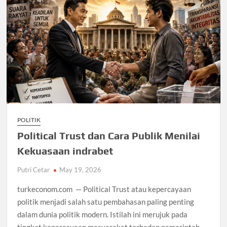
POLITIK
Political Trust dan Cara Publik Menilai
Kekuasaan indrabet
Putri Cetar
May 19, 2026
turkeconom.com — Political Trust atau kepercayaan
politik menjadi salah satu pembahasan paling penting
dalam dunia politik modern. Istilah ini merujuk pada