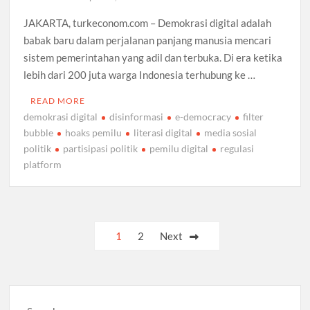
JAKARTA, turkeconom.com – Demokrasi digital adalah
babak baru dalam perjalanan panjang manusia mencari
sistem pemerintahan yang adil dan terbuka. Di era ketika
lebih dari 200 juta warga Indonesia terhubung ke …
READ MORE
demokrasi digital
disinformasi
e-democracy
filter
bubble
hoaks pemilu
literasi digital
media sosial
politik
partisipasi politik
pemilu digital
regulasi
platform
Posts
1
2
Next
pagination