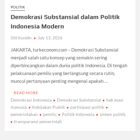
POLITIK
Demokrasi Substansial dalam Politik
Indonesia Modern
Sitii Konidin
July 13, 2026
JAKARTA, turkeconom.com – Demokrasi Substansial
menjadi salah satu konsep yang semakin sering
diperbincangkan dalam dunia politik Indonesia. Di tengah
pelaksanaan pemilu yang berlangsung secara rutin,
muncul pertanyaan penting mengenai apakah …
READ MORE
Demokrasi Indonesia
Demokrasi Substansial
hak asasi
manusia
Kebijakan Publik
partisipasi politik
pemerintahan
pemilu
Politik Indonesia
sistem politik
transparansi pemerintah