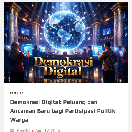
POLITIK
Demokrasi Digital: Peluang dan
Ancaman Baru bagi Partisipasi Politik
Warga
Sitii Konidin
April 19, 2026