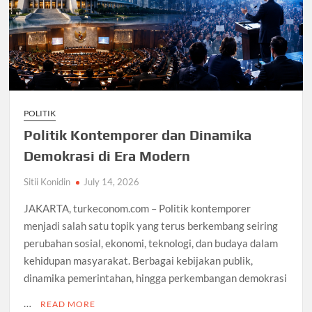
POLITIK
Politik Kontemporer dan Dinamika
Demokrasi di Era Modern
Sitii Konidin
July 14, 2026
JAKARTA, turkeconom.com – Politik kontemporer
menjadi salah satu topik yang terus berkembang seiring
perubahan sosial, ekonomi, teknologi, dan budaya dalam
kehidupan masyarakat. Berbagai kebijakan publik,
dinamika pemerintahan, hingga perkembangan demokrasi
…
READ MORE