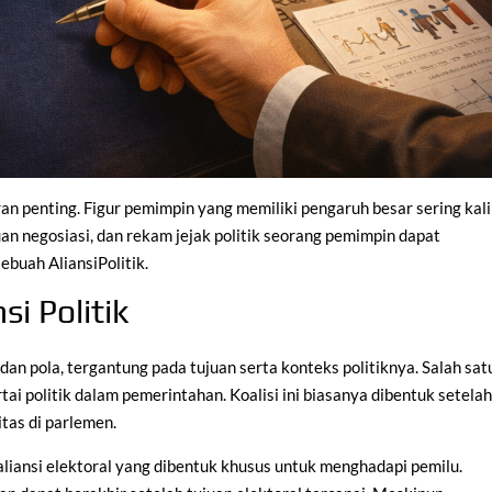
 penting. Figur pemimpin yang memiliki pengaruh besar sering kali
an negosiasi, dan rekam jejak politik seorang pemimpin dapat
buah AliansiPolitik.
si Politik
 dan pola, tergantung pada tujuan serta konteks politiknya. Salah sat
tai politik dalam pemerintahan. Koalisi ini biasanya dibentuk setela
tas di parlemen.
 aliansi elektoral yang dibentuk khusus untuk menghadapi pemilu.