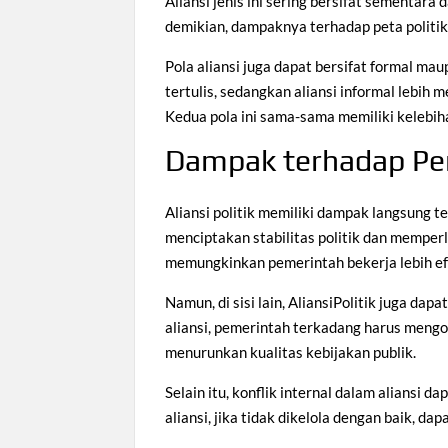
Aliansi jenis ini sering bersifat sementara
demikian, dampaknya terhadap peta politik 
Pola aliansi juga dapat bersifat formal ma
tertulis, sedangkan aliansi informal lebih 
Kedua pola ini sama-sama memiliki kelebih
Dampak terhadap Pe
Aliansi politik memiliki dampak langsung te
menciptakan stabilitas politik dan memper
memungkinkan pemerintah bekerja lebih efe
Namun, di sisi lain, AliansiPolitik juga d
aliansi, pemerintah terkadang harus mengor
menurunkan kualitas kebijakan publik.
Selain itu, konflik internal dalam aliansi 
aliansi, jika tidak dikelola dengan baik, d