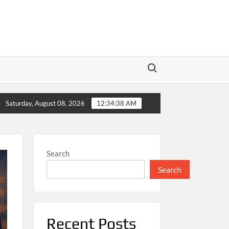
Search for:
 Finansial yang Kian Relevan
Distribusi Kekayaan: Mem
Saturday, August 08, 2026
12:34:40 AM
Search
Search
Recent Posts