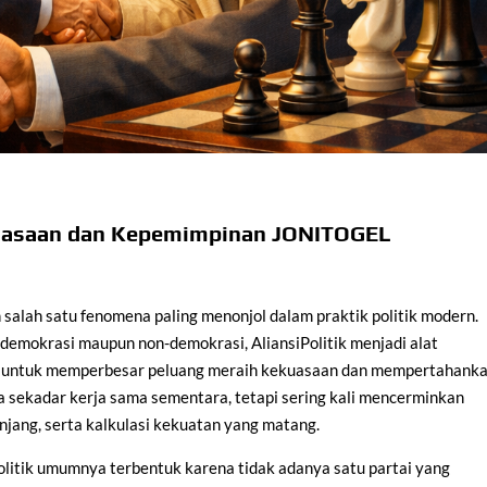
ekuasaan dan Kepemimpinan JONITOGEL
 salah satu fenomena paling menonjol dalam praktik politik modern.
demokrasi maupun non-demokrasi, AliansiPolitik menjadi alat
tik untuk memperbesar peluang meraih kekuasaan dan mempertahank
ya sekadar kerja sama sementara, tetapi sering kali mencerminkan
njang, serta kalkulasi kekuatan yang matang.
olitik umumnya terbentuk karena tidak adanya satu partai yang