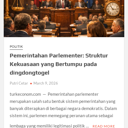
POLITIK
Pemerintahan Parlementer: Struktur
Kekuasaan yang Bertumpu pada
dingdongtogel
Putri Cetar
March 9, 2026
turkeconom.com — Pemerintahan parlementer
merupakan salah satu bentuk sistem pemerintahan yang
banyak diterapkan di berbagai negara demokratis. Dalam
sistem ini, parlemen memegang peranan utama sebagai
lembaga yang memiliki legitimasi politik …
READ MORE