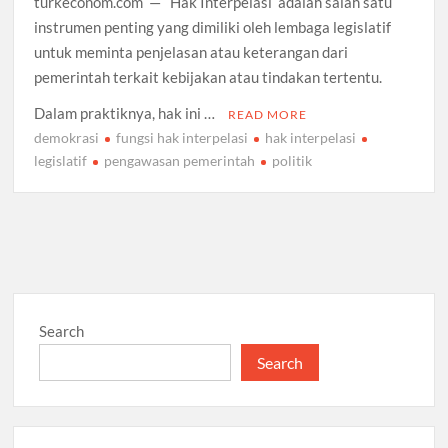
turkeconom.com — Hak Interpelasi adalah salah satu
instrumen penting yang dimiliki oleh lembaga legislatif
untuk meminta penjelasan atau keterangan dari
pemerintah terkait kebijakan atau tindakan tertentu.
Dalam praktiknya, hak ini …
READ MORE
demokrasi
fungsi hak interpelasi
hak interpelasi
legislatif
pengawasan pemerintah
politik
Search
Search