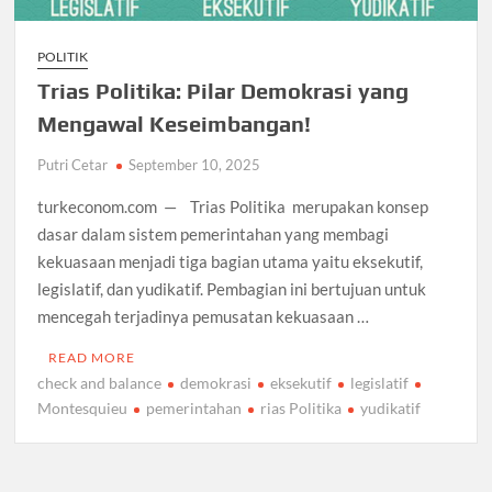
POLITIK
Trias Politika: Pilar Demokrasi yang
Mengawal Keseimbangan!
Putri Cetar
September 10, 2025
turkeconom.com — Trias Politika merupakan konsep
dasar dalam sistem pemerintahan yang membagi
kekuasaan menjadi tiga bagian utama yaitu eksekutif,
legislatif, dan yudikatif. Pembagian ini bertujuan untuk
mencegah terjadinya pemusatan kekuasaan …
READ MORE
check and balance
demokrasi
eksekutif
legislatif
Montesquieu
pemerintahan
rias Politika
yudikatif