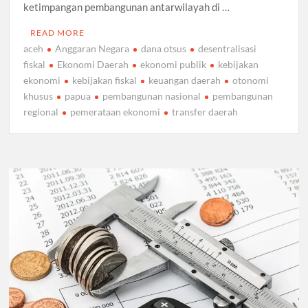
ketimpangan pembangunan antarwilayah di …
READ MORE
aceh
Anggaran Negara
dana otsus
desentralisasi
fiskal
Ekonomi Daerah
ekonomi publik
kebijakan
ekonomi
kebijakan fiskal
keuangan daerah
otonomi
khusus
papua
pembangunan nasional
pembangunan
regional
pemerataan ekonomi
transfer daerah