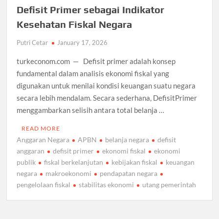
Defisit Primer sebagai Indikator
Kesehatan Fiskal Negara
Putri Cetar
January 17, 2026
turkeconom.com — Defisit primer adalah konsep
fundamental dalam analisis ekonomi fiskal yang
digunakan untuk menilai kondisi keuangan suatu negara
secara lebih mendalam. Secara sederhana, DefisitPrimer
menggambarkan selisih antara total belanja …
READ MORE
Anggaran Negara
APBN
belanja negara
defisit
anggaran
defisit primer
ekonomi fiskal
ekonomi
publik
fiskal berkelanjutan
kebijakan fiskal
keuangan
negara
makroekonomi
pendapatan negara
pengelolaan fiskal
stabilitas ekonomi
utang pemerintah