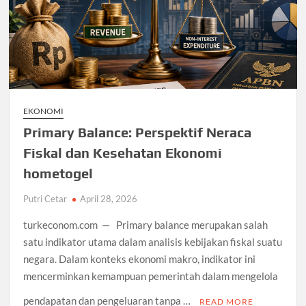
EKONOMI
Primary Balance: Perspektif Neraca
Fiskal dan Kesehatan Ekonomi
hometogel
Putri Cetar
April 28, 2026
turkeconom.com — Primary balance merupakan salah
satu indikator utama dalam analisis kebijakan fiskal suatu
negara. Dalam konteks ekonomi makro, indikator ini
mencerminkan kemampuan pemerintah dalam mengelola
pendapatan dan pengeluaran tanpa …
READ MORE