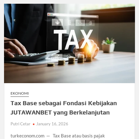
EKONOMI
Tax Base sebagai Fondasi Kebijakan
JUTAWANBET yang Berkelanjutan
Putri Cetar
January 16, 2026
turkeconom.com — Tax Base atau basis pajak