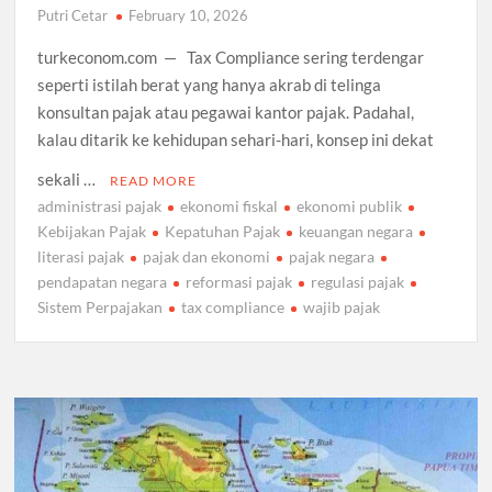
Putri Cetar
February 10, 2026
turkeconom.com — Tax Compliance sering terdengar
seperti istilah berat yang hanya akrab di telinga
konsultan pajak atau pegawai kantor pajak. Padahal,
kalau ditarik ke kehidupan sehari-hari, konsep ini dekat
sekali …
READ MORE
administrasi pajak
ekonomi fiskal
ekonomi publik
Kebijakan Pajak
Kepatuhan Pajak
keuangan negara
literasi pajak
pajak dan ekonomi
pajak negara
pendapatan negara
reformasi pajak
regulasi pajak
Sistem Perpajakan
tax compliance
wajib pajak