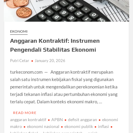
EKONOMI
Anggaran Kontraktif: Instrumen
Pengendali Stabilitas Ekonomi
Putri Cetar
January 20, 2026
turkeconom.com — Anggaran kontraktif merupakan
salah satu instrumen kebijakan fiskal yang digunakan
pemerintah untuk mengendalikan perekonomian ketika
terjadi tekanan inflasi atau pertumbuhan ekonomi yang
terlalu cepat. Dalam konteks ekonomi makro, …
READ MORE
anggaran kontraktif
APBN
defisit anggaran
ekonomi
makro
ekonomi nasional
ekonomi publik
inflasi