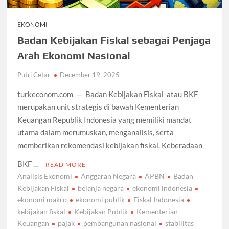
EKONOMI
Badan Kebijakan Fiskal sebagai Penjaga
Arah Ekonomi Nasional
Putri Cetar
December 19, 2025
turkeconom.com — Badan Kebijakan Fiskal atau BKF
merupakan unit strategis di bawah Kementerian
Keuangan Republik Indonesia yang memiliki mandat
utama dalam merumuskan, menganalisis, serta
memberikan rekomendasi kebijakan fiskal. Keberadaan
BKF …
READ MORE
Analisis Ekonomi
Anggaran Negara
APBN
Badan
Kebijakan Fiskal
belanja negara
ekonomi indonesia
ekonomi makro
ekonomi publik
Fiskal Indonesia
kebijakan fiskal
Kebijakan Publik
Kementerian
Keuangan
pajak
pembangunan nasional
stabilitas