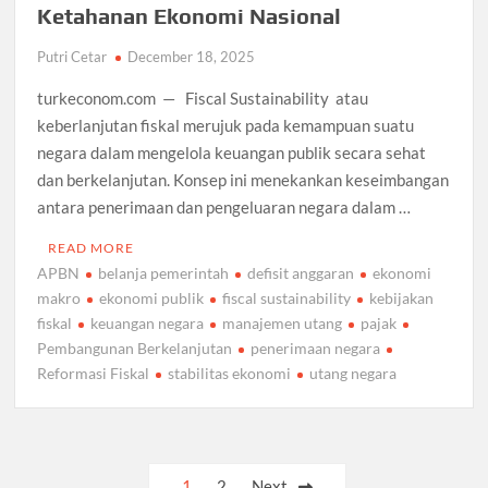
Ketahanan Ekonomi Nasional
Putri Cetar
December 18, 2025
turkeconom.com — Fiscal Sustainability atau
keberlanjutan fiskal merujuk pada kemampuan suatu
negara dalam mengelola keuangan publik secara sehat
dan berkelanjutan. Konsep ini menekankan keseimbangan
antara penerimaan dan pengeluaran negara dalam …
READ MORE
APBN
belanja pemerintah
defisit anggaran
ekonomi
makro
ekonomi publik
fiscal sustainability
kebijakan
fiskal
keuangan negara
manajemen utang
pajak
Pembangunan Berkelanjutan
penerimaan negara
Reformasi Fiskal
stabilitas ekonomi
utang negara
Posts
1
2
Next