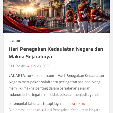
POLITIK
Hari Penegakan Kedaulatan Negara dan
Makna Sejarahnya
Sitii Konidin
July 23, 2026
JAKARTA, turkeconom.com – Hari Penegakan Kedaulatan
Negara merupakan salah satu peringatan nasional yang
memiliki makna penting dalam perjalanan sejarah
Indonesia. Peringatan ini tidak sekadar menjadi agenda
seremonial tahunan, tetapi juga …
READ MORE
Diplomasi Indonesia
Hari Penegakan Kedaulatan Negara