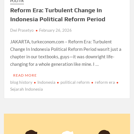
POLITIK
Reform Era: Turbulent Change In
Indonesia Political Reform Period
Dwi Prasetyo
February 26, 2026
JAKARTA, turkeconom.com – Reform Era: Turbulent
Change In Indonesia Political Reform Period wasn’t just a
chapter in our textbooks, guys—it was downright life-
changing for a whole generation like mine. I …
READ MORE
blog history
Indonesia
political reform
reform era
Sejarah Indonesia