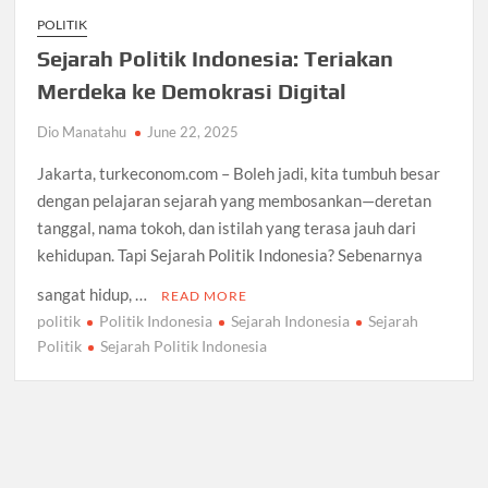
POLITIK
Sejarah Politik Indonesia: Teriakan
Merdeka ke Demokrasi Digital
Dio Manatahu
June 22, 2025
Jakarta, turkeconom.com – Boleh jadi, kita tumbuh besar
dengan pelajaran sejarah yang membosankan—deretan
tanggal, nama tokoh, dan istilah yang terasa jauh dari
kehidupan. Tapi Sejarah Politik Indonesia? Sebenarnya
sangat hidup, …
READ MORE
politik
Politik Indonesia
Sejarah Indonesia
Sejarah
Politik
Sejarah Politik Indonesia