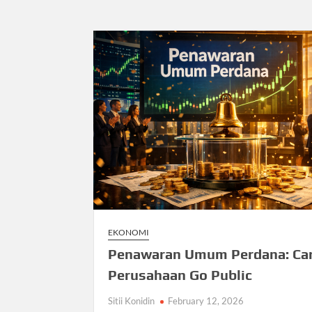
EKONOMI
Penawaran Umum Perdana: Ca
Perusahaan Go Public
Sitii Konidin
February 12, 2026