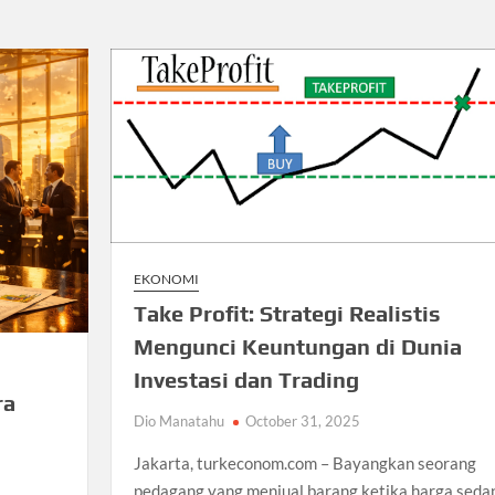
EKONOMI
Take Profit: Strategi Realistis
Mengunci Keuntungan di Dunia
Investasi dan Trading
ra
Dio Manatahu
October 31, 2025
Jakarta, turkeconom.com – Bayangkan seorang
pedagang yang menjual barang ketika harga seda