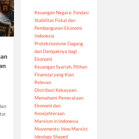
Keuangan Negara: Fondasi
Stabilitas Fiskal dan
Pembangunan Ekonomi
Indonesia
Proteksionisme Dagang
dan Dampaknya bagi
lan
Ekonomi
an
Keuangan Syariah, Pilihan
Finansial yang Kian
Relevan
Distribusi Kekayaan:
Memahami Pemerataan
Ekonomi dan
dan
Kesejahteraan
tor
Marxism in Indonesia
Movements: How Marxist
Ideology Shaped