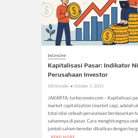
EKONOMI
Kapitalisasi Pasar: Indikator Ni
Perusahaan Investor
Sitii Konidin
October 5, 2025
JAKARTA, turkeconom.com – Kapitalisasi pas
market capitalization (market cap), adalah 
total nilai sebuah perusahaan berdasarkan 
sahamnya di pasar. Cara menghitungnya sed
jumlah saham beredar dikalikan dengan har
READ MORE