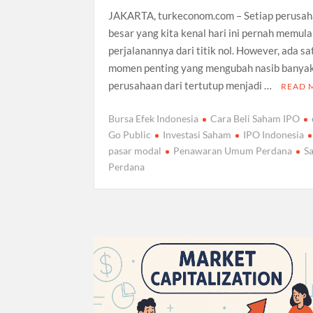
JAKARTA, turkeconom.com – Setiap perusa
besar yang kita kenal hari ini pernah memula
perjalanannya dari titik nol. However, ada sa
momen penting yang mengubah nasib banya
perusahaan dari tertutup menjadi …
READ 
Bursa Efek Indonesia
Cara Beli Saham IPO
Go Public
Investasi Saham
IPO Indonesia
pasar modal
Penawaran Umum Perdana
S
Perdana