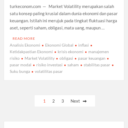
turkeconom.com — Market Volatility merupakan salah
satu konsep paling krusial dalam dunia ekonomi dan pasar
keuangan. Istilah ini merujuk pada tingkat fluktuasi harga
aset, seperti saham, obligasi, mata uang, maupun …
READ MORE
Analisis Ekonomi
Ekonomi Global
inflasi
Ketidakpastian Ekonomi
krisis ekonomi
manajemen
risiko
Market Volatility
obligasi
pasar keuangan
pasar modal
risiko investasi
saham
stabilitas pasar
Suku bunga
volatilitas pasar
Posts
1
2
3
Next
pagination