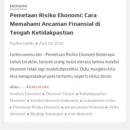
EKONOMI
Pemetaan Risiko Ekonomi: Cara
Memahami Ancaman Finansial di
Tengah Ketidakpastian
Paulina Hakiki
April 14, 2026
turkeconom.com – Pemetaan Risiko Ekonomi Beberapa
tahun terakhir, banyak orang mulai merasa bahwa kondisi
ekonomi tidak lagi mudah diprediksi. Dulu, mungkin kita
bisa mengandalkan pola tertentu, seperti siklus bisnis
atau …
READ MORE
Analisis Ekonomi
Ekonomi Global
Ketidakpastian
Ekonomi
kondisi ekonomi Indonesia
manajemen risiko
Pemetaan Risiko Ekonomi
perencanaan finansial
risiko
ekonomi
Strategi Keuangan
tren ekonomi