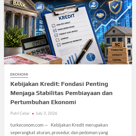
EKONOMI
Kebijakan Kredit: Fondasi Penting
Menjaga Stabilitas Pembiayaan dan
Pertumbuhan Ekonomi
Putri Cetar
July 3, 2026
turkeconom.com — Kebijakan Kredit merupakan
seperangkat aturan, prosedur, dan pedoman yang