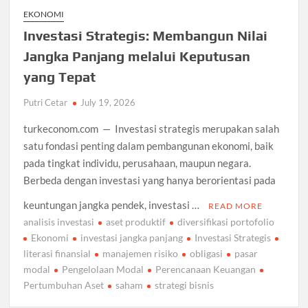
EKONOMI
Investasi Strategis: Membangun Nilai
Jangka Panjang melalui Keputusan
yang Tepat
Putri Cetar
July 19, 2026
turkeconom.com — Investasi strategis merupakan salah
satu fondasi penting dalam pembangunan ekonomi, baik
pada tingkat individu, perusahaan, maupun negara.
Berbeda dengan investasi yang hanya berorientasi pada
keuntungan jangka pendek, investasi …
READ MORE
analisis investasi
aset produktif
diversifikasi portofolio
Ekonomi
investasi jangka panjang
Investasi Strategis
literasi finansial
manajemen risiko
obligasi
pasar
modal
Pengelolaan Modal
Perencanaan Keuangan
Pertumbuhan Aset
saham
strategi bisnis