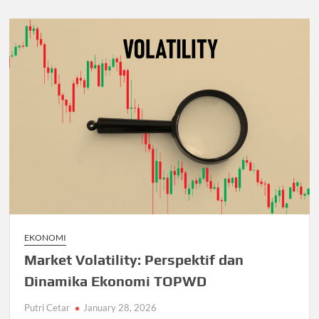
EKONOMI
Market Volatility: Perspektif dan
Dinamika Ekonomi TOPWD
Putri Cetar
January 28, 2026