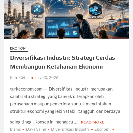
EKONOMI
Diversifikasi Industri: Strategi Cerdas
Membangun Ketahanan Ekonomi
Putri Cetar
July 30, 2026
turkeconom.com — Diversifikasi industri merupakan
salah satu strategi yang banyak diterapkan oleh
perusahaan maupun pemerintah untuk menciptakan
struktur ekonomi yang lebih stabil, tangguh, dan berdaya
saing tinggi. Konsep ini mengacu …
READ MORE
bisnis
Daya Saing
Diversifikasi Industri
Ekonomi