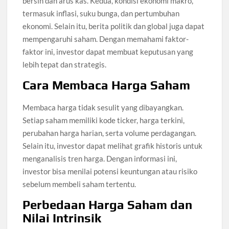
bersih dan arus kas. Kedua, kondisi ekonomi makro,
termasuk inflasi, suku bunga, dan pertumbuhan
ekonomi. Selain itu, berita politik dan global juga dapat
mempengaruhi saham. Dengan memahami faktor-
faktor ini, investor dapat membuat keputusan yang
lebih tepat dan strategis.
Cara Membaca Harga Saham
Membaca harga tidak sesulit yang dibayangkan.
Setiap saham memiliki kode ticker, harga terkini,
perubahan harga harian, serta volume perdagangan.
Selain itu, investor dapat melihat grafik historis untuk
menganalisis tren harga. Dengan informasi ini,
investor bisa menilai potensi keuntungan atau risiko
sebelum membeli saham tertentu.
Perbedaan Harga Saham dan
Nilai Intrinsik