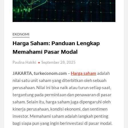
EKONOMI
Harga Saham: Panduan Lengkap
Memahami Pasar Modal
Paulina Hakiki
September 28, 2025
JAKARTA, turkeconom.com
–
Harga saham
adalah
nilai satu unit saham yang diterbitkan oleh sebuah
perusahaan. Nilai ini bisa naik atau turun setiap saat,
tergantung pada permintaan dan penawaran di pasar
saham. Selain itu, harga saham juga dipengaruhi oleh
kinerja perusahaan, kondisi ekonomi, dan sentimen
investor. Memahami saham adalah langkah penting
bagi siapa pun yang ingin berinvestasi di pasar modal.