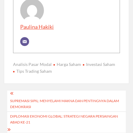
Paulina Hakiki
Analisis Pasar Modal
Harga Saham
Investasi Saham
Tips Trading Saham
Post
SUPREMASI SIPIL: MENYELAMI MAKNA DAN PENTINGNYA DALAM
navigation
DEMOKRASI
DIPLOMASI EKONOMI GLOBAL: STRATEGI NEGARA PERSAINGAN
ABAD KE-21