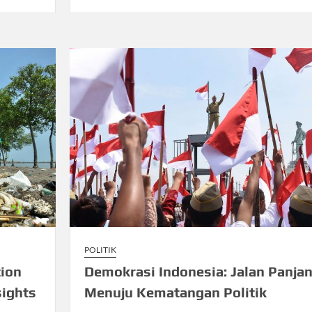
POLITIK
tion
Demokrasi Indonesia: Jalan Panja
sights
Menuju Kematangan Politik