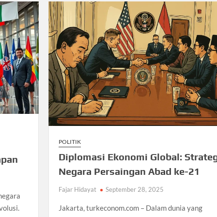
POLITIK
Diplomasi Ekonomi Global: Strateg
apan
Negara Persaingan Abad ke-21
Fajar Hidayat
September 28, 2025
negara
volusi.
Jakarta, turkeconom.com – Dalam dunia yang