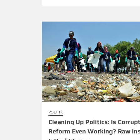
POLITIK
Cleaning Up Politics: Is Corrup
Reform Even Working? Raw In