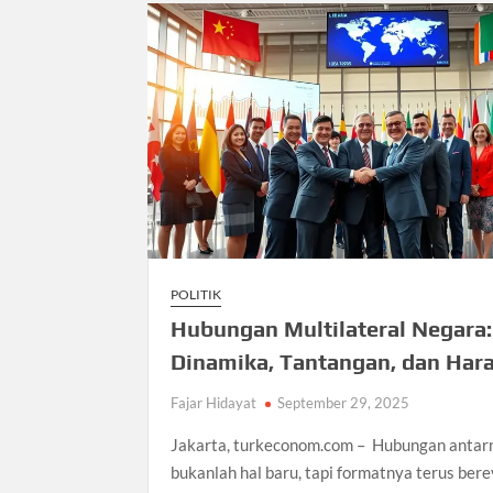
POLITIK
Hubungan Multilateral Negara:
Dinamika, Tantangan, dan Har
Fajar Hidayat
September 29, 2025
Jakarta, turkeconom.com – Hubungan antar
bukanlah hal baru, tapi formatnya terus bere