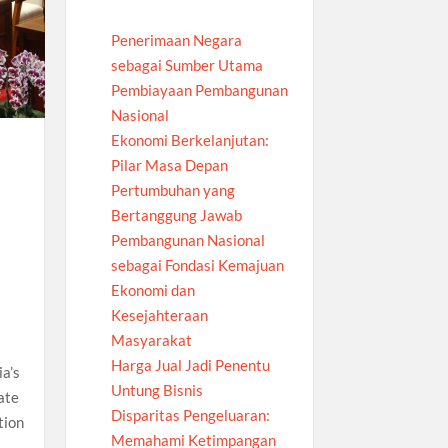
Penerimaan Negara
sebagai Sumber Utama
Pembiayaan Pembangunan
Nasional
Ekonomi Berkelanjutan:
Pilar Masa Depan
Pertumbuhan yang
Bertanggung Jawab
Pembangunan Nasional
sebagai Fondasi Kemajuan
Ekonomi dan
Kesejahteraan
Masyarakat
Harga Jual Jadi Penentu
a’s
Untung Bisnis
ate
Disparitas Pengeluaran:
tion
Memahami Ketimpangan