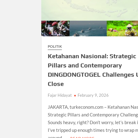
POLITIK
Ketahanan Nasional: Strategic
Pillars and Contemporary
DINGDONGTOGEL Challenges 
Close
Fajar Hidayat
February 9, 2026
JAKARTA, turkeconom.com – Ketahanan Nas
Strategic Pillars and Contemporary Challeng
Sounds heavy, right? Don’t worry, let’s break 
I’ve tripped up enough times trying to wrap 
around …