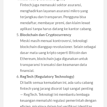
Fintech juga memasuki sektor asuransi,
menghadirkan layanan asuransi mikro yang
terjangkau dan transparan. Pengguna bisa
mendaftar, membayar premi, dan klaim lewat
aplikasi tanpa harus datang ke kantor cabang.
Blockchain dan Cryptocurrency
Meski masih menuai kontroversi, teknologi
blockchain dianggap revolusioner. Selain sebagai
dasar mata uang kripto seperti Bitcoin dan
Ethereum, blockchain juga digunakan untuk
transparansi transaksi dan keamanan data
finansial.
RegTech (Regulatory Technology)
Di balik semua kemudahan ini, ada satu cabang
fintech yang jarang disorot tapi sangat penting
— RegTech. Teknologi ini membantu lembaga
keuangan mematuhi regulasi pemerintah dengan
efisien, misalnya dalam hal verifikasi identitas