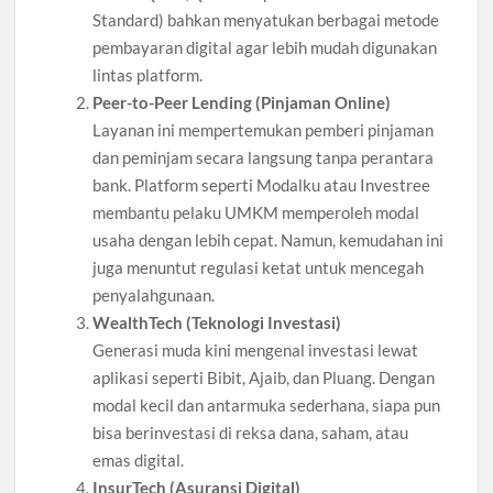
Standard) bahkan menyatukan berbagai metode
pembayaran digital agar lebih mudah digunakan
lintas platform.
Peer-to-Peer Lending (Pinjaman Online)
Layanan ini mempertemukan pemberi pinjaman
dan peminjam secara langsung tanpa perantara
bank. Platform seperti Modalku atau Investree
membantu pelaku UMKM memperoleh modal
usaha dengan lebih cepat. Namun, kemudahan ini
juga menuntut regulasi ketat untuk mencegah
penyalahgunaan.
WealthTech (Teknologi Investasi)
Generasi muda kini mengenal investasi lewat
aplikasi seperti Bibit, Ajaib, dan Pluang. Dengan
modal kecil dan antarmuka sederhana, siapa pun
bisa berinvestasi di reksa dana, saham, atau
emas digital.
InsurTech (Asuransi Digital)