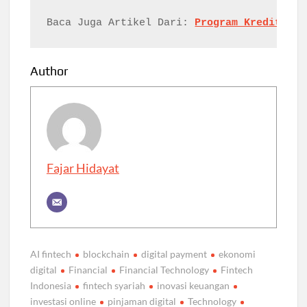
Baca Juga Artikel Dari: 
Program Kredit UMK
Author
Fajar Hidayat
AI fintech
blockchain
digital payment
ekonomi
digital
Financial
Financial Technology
Fintech
Indonesia
fintech syariah
inovasi keuangan
investasi online
pinjaman digital
Technology