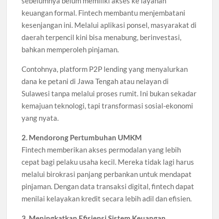
sebelumnya belum memiliki akses ke layanan
keuangan formal. Fintech membantu menjembatani
kesenjangan ini. Melalui aplikasi ponsel, masyarakat di
daerah terpencil kini bisa menabung, berinvestasi,
bahkan memperoleh pinjaman.
Contohnya, platform P2P lending yang menyalurkan
dana ke petani di Jawa Tengah atau nelayan di
Sulawesi tanpa melalui proses rumit. Ini bukan sekadar
kemajuan teknologi, tapi transformasi sosial-ekonomi
yang nyata.
2. Mendorong Pertumbuhan UMKM
Fintech memberikan akses permodalan yang lebih
cepat bagi pelaku usaha kecil. Mereka tidak lagi harus
melalui birokrasi panjang perbankan untuk mendapat
pinjaman. Dengan data transaksi digital, fintech dapat
menilai kelayakan kredit secara lebih adil dan efisien.
3. Meningkatkan Efisiensi Sistem Keuangan