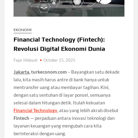
EKONOMI
Financial Technology (Fintech):
Revolusi Digital Ekonomi Dunia
Fajar Hidayat
October 15, 2025
Jakarta,
turkeconom.com
– Bayangkan satu dekade
lalu, kita masih harus antre di bank hanya untuk
mentransfer uang atau membayar tagihan. Kini,
dengan satu sentuhan di layar ponsel, semuanya
selesai dalam hitungan detik. Itulah kekuatan
Financial Technology
, atau yang lebih akrab disebut
Fintech
— perpaduan antara inovasi teknologi dan
layanan keuangan yang mengubah cara kita
berinteraksi dengan uang.