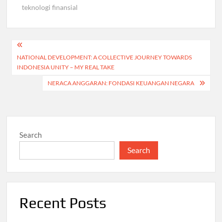
teknologi finansial
Post
NATIONAL DEVELOPMENT: A COLLECTIVE JOURNEY TOWARDS
navigation
INDONESIA UNITY – MY REAL TAKE
NERACA ANGGARAN: FONDASI KEUANGAN NEGARA
Search
Search
Recent Posts