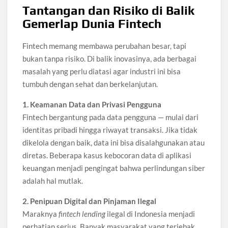
Tantangan dan Risiko di Balik
Gemerlap Dunia Fintech
Fintech memang membawa perubahan besar, tapi
bukan tanpa risiko. Di balik inovasinya, ada berbagai
masalah yang perlu diatasi agar industri ini bisa
tumbuh dengan sehat dan berkelanjutan.
1. Keamanan Data dan Privasi Pengguna
Fintech bergantung pada data pengguna — mulai dari
identitas pribadi hingga riwayat transaksi. Jika tidak
dikelola dengan baik, data ini bisa disalahgunakan atau
diretas. Beberapa kasus kebocoran data di aplikasi
keuangan menjadi pengingat bahwa perlindungan siber
adalah hal mutlak.
2. Penipuan Digital dan Pinjaman Ilegal
Maraknya
fintech lending
ilegal di Indonesia menjadi
perhatian serius. Banyak masyarakat yang terjebak