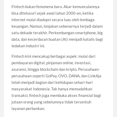
Fintech bukan fenomena baru. Akar kemunculannya
bisa ditelusuri sejak awal tahun 2000-an, ketika
internet mulai diadopsi secara luas oleh lembaga
keuangan. Namun, lonjakan sebenarnya terjadi dalam
satu dekade terakhir. Perkembangan smartphone, big
data, dan kecerdasan buatan (AI) menjadi katalis bagi
ledakan industri ini.
Fintech kini mencakup berbagai aspek: mulai dari
pembayaran digital, pinjaman online, investasi,
asuransi, hingga blockchain dan kripto. Perusahaan-
perusahaan seperti GoPay, OVO, DANA, dan LinkAja
telah menjadi bagian dari kehidupan sehari-hari
masyarakat Indonesia. Tak hanya memudahkan
transaksi, fintech juga membuka akses finansial bagi
jutaan orang yang sebelumnya tidak tersentuh
layanan perbankan.