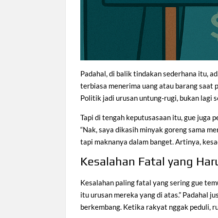
Padahal, di balik tindakan sederhana itu,
terbiasa menerima uang atau barang saat 
Politik jadi urusan untung-rugi, bukan lagi
Tapi di tengah keputusasaan itu, gue juga 
“Nak, saya dikasih minyak goreng sama merek
tapi maknanya dalam banget. Artinya, kesa
Kesalahan Fatal yang Har
Kesalahan paling fatal yang sering gue temu
itu urusan mereka yang di atas.” Padahal ju
berkembang. Ketika rakyat nggak peduli, r