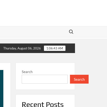
Search for:
ami Ketimpangan Konsumsi dalam Mendorong Kesejahteraan Ek
Thursday, August 06, 2026
1:06:45 AM
Search
Search
Recent Posts