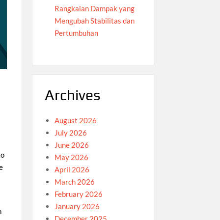
Rangkaian Dampak yang
Mengubah Stabilitas dan
Pertumbuhan
Archives
August 2026
July 2026
June 2026
ko
May 2026
e
April 2026
March 2026
February 2026
January 2026
h
December 2025