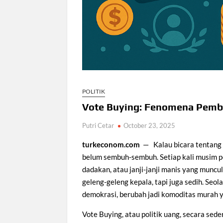
POLITIK
Vote Buying: Fenomena Pembe
Putri Cetar
October 23, 2025
turkeconom.com
— Kalau bicara tentang
belum sembuh-sembuh. Setiap kali musim pe
dadakan, atau janji-janji manis yang muncu
geleng-geleng kepala, tapi juga sedih. Seo
demokrasi, berubah jadi komoditas murah y
Vote Buying, atau politik uang, secara se