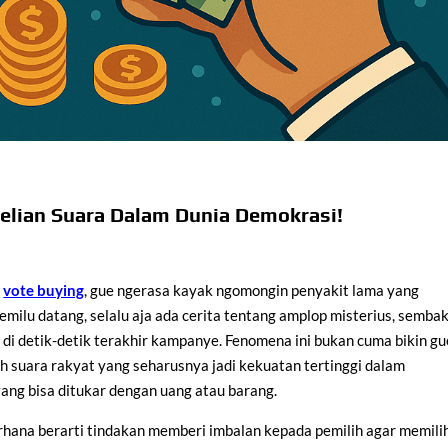
lian Suara Dalam Dunia Demokrasi!
vote buying
, gue ngerasa kayak ngomongin penyakit lama yang
milu datang, selalu aja ada cerita tentang amplop misterius, semba
l di detik-detik terakhir kampanye. Fenomena ini bukan cuma bikin gu
lah suara rakyat yang seharusnya jadi kekuatan tertinggi dalam
ang bisa ditukar dengan uang atau barang.
derhana berarti tindakan memberi imbalan kepada pemilih agar memili