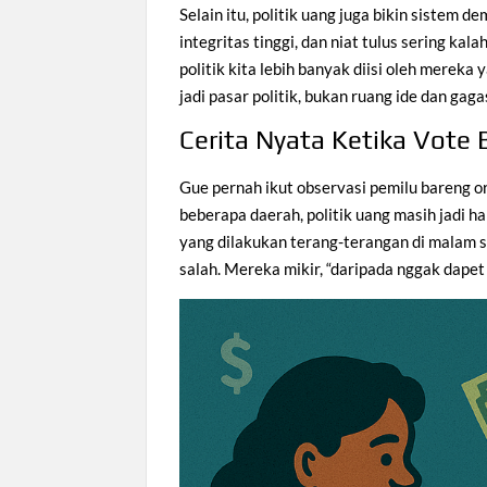
Selain itu, politik uang juga bikin sistem d
integritas tinggi, dan niat tulus sering ka
politik kita lebih banyak diisi oleh merek
jadi pasar politik, bukan ruang ide dan gaga
Cerita Nyata Ketika Vote 
Gue pernah ikut observasi pemilu bareng o
beberapa daerah, politik uang masih jadi h
yang dilakukan terang-terangan di malam 
salah. Mereka mikir, “daripada nggak dapet