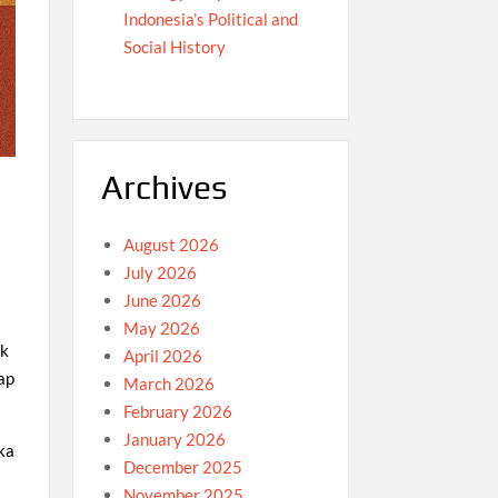
Indonesia’s Political and
Social History
Archives
August 2026
July 2026
June 2026
May 2026
ak
April 2026
ap
March 2026
February 2026
January 2026
ka
December 2025
November 2025