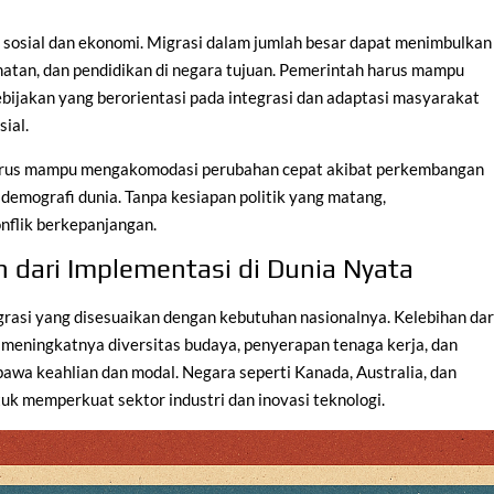
ek sosial dan ekonomi. Migrasi dalam jumlah besar dapat menimbulkan
hatan, dan pendidikan di negara tujuan. Pemerintah harus mampu
ebijakan yang berorientasi pada integrasi dan adaptasi masyarakat
ial.
harus mampu mengakomodasi perubahan cepat akibat perkembangan
 demografi dunia. Tanpa kesiapan politik yang matang,
nflik berkepanjangan.
 dari Implementasi di Dunia Nyata
grasi yang disesuaikan dengan kebutuhan nasionalnya. Kelebihan dar
 meningkatnya diversitas budaya, penyerapan tenaga kerja, dan
awa keahlian dan modal. Negara seperti Kanada, Australia, dan
k memperkuat sektor industri dan inovasi teknologi.