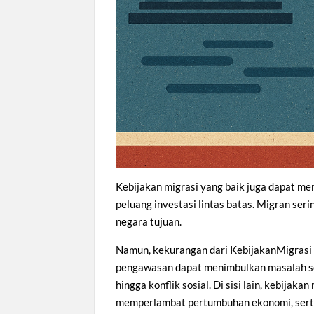
Kebijakan migrasi yang baik juga dapat 
peluang investasi lintas batas. Migran se
negara tujuan.
Namun, kekurangan dari KebijakanMigrasi y
pengawasan dapat menimbulkan masalah sos
hingga konflik sosial. Di sisi lain, kebija
memperlambat pertumbuhan ekonomi, serta