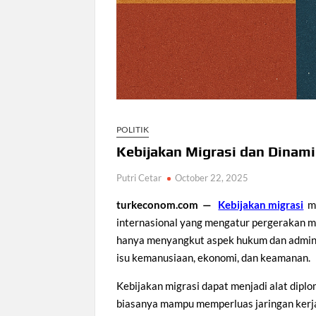
POLITIK
Kebijakan Migrasi dan Dinami
Putri Cetar
October 22, 2025
turkeconom.com —
Kebijakan migrasi
m
internasional yang mengatur pergerakan ma
hanya menyangkut aspek hukum dan administ
isu kemanusiaan, ekonomi, dan keamanan.
Kebijakan migrasi dapat menjadi alat diplo
biasanya mampu memperluas jaringan kerja 