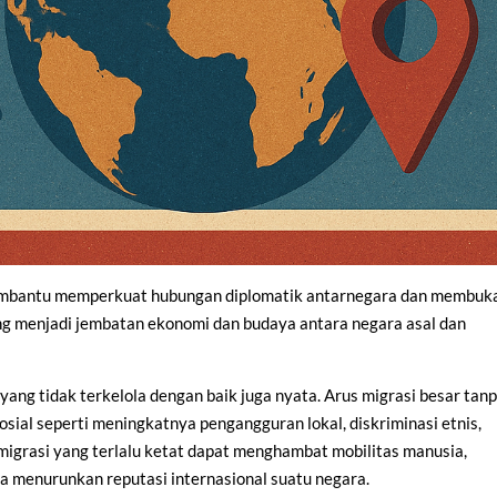
membantu memperkuat hubungan diplomatik antarnegara dan membuk
ring menjadi jembatan ekonomi dan budaya antara negara asal dan
ang tidak terkelola dengan baik juga nyata. Arus migrasi besar tan
ial seperti meningkatnya pengangguran lokal, diskriminasi etnis,
kan migrasi yang terlalu ketat dapat menghambat mobilitas manusia,
 menurunkan reputasi internasional suatu negara.