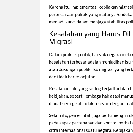
Karena itu, implementasi kebijakan migrasi
perencanaan politik yang matang. Pendeka
menjadi kunci dalam menjaga stabilitas poli
Kesalahan yang Harus Di
Migrasi
Dalam praktik politik, banyak negara mela
kesalahan terbesar adalah menjadikan isu m
atau dukungan publik. Isu migrasi yang terl
dan tidak berkelanjutan.
Kesalahan lain yang sering terjadi adalah 
kebijakan, seperti lembaga hak asasi manus
dibuat sering kali tidak relevan dengan real
Selain itu, pemerintah juga perlu menghin
pada aspek pertahanan dan kontrol perba
citra internasional suatu negara. KebijakanM