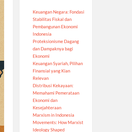
Keuangan Negara: Fondasi
Stabilitas Fiskal dan
Pembangunan Ekonomi
Indonesia
Proteksionisme Dagang
dan Dampaknya bagi
Ekonomi
Keuangan Syariah, Pilihan
Finansial yang Kian
Relevan
Distribusi Kekayaan:
Memahami Pemerataan
Ekonomi dan
Kesejahteraan
Marxism in Indonesia
Movements: How Marxist
Ideology Shaped