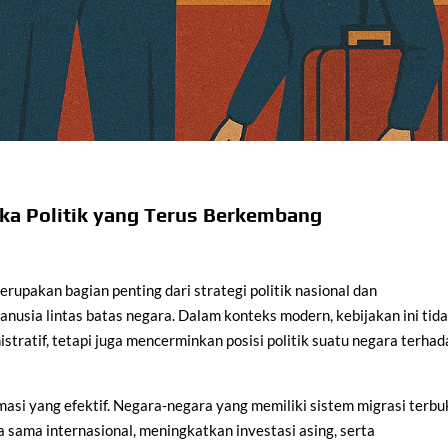
ka Politik yang Terus Berkembang
erupakan bagian penting dari strategi politik nasional dan
nusia lintas batas negara. Dalam konteks modern, kebijakan ini tid
ratif, tetapi juga mencerminkan posisi politik suatu negara terhad
masi yang efektif. Negara-negara yang memiliki sistem migrasi terbu
sama internasional, meningkatkan investasi asing, serta