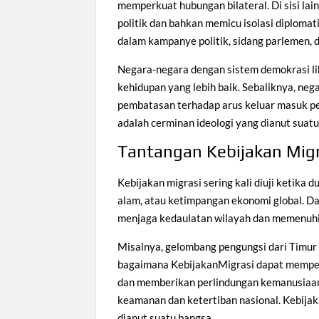
memperkuat hubungan bilateral. Di sisi la
politik dan bahkan memicu isolasi diplomat
dalam kampanye politik, sidang parlemen, d
Negara-negara dengan sistem demokrasi li
kehidupan yang lebih baik. Sebaliknya, ne
pembatasan terhadap arus keluar masuk pe
adalah cerminan ideologi yang dianut suat
Tantangan Kebijakan Migr
Kebijakan migrasi sering kali diuji ketika 
alam, atau ketimpangan ekonomi global. Da
menjaga kedaulatan wilayah dan memenuhi 
Misalnya, gelombang pengungsi dari Timur
bagaimana KebijakanMigrasi dapat mempeng
dan memberikan perlindungan kemanusiaan
keamanan dan ketertiban nasional. Kebijak
dianut suatu bangsa.