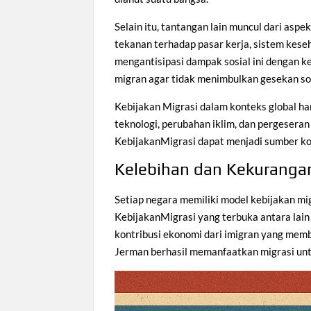
Selain itu, tantangan lain muncul dari asp
tekanan terhadap pasar kerja, sistem kese
mengantisipasi dampak sosial ini dengan k
migran agar tidak menimbulkan gesekan sos
Kebijakan Migrasi dalam konteks global 
teknologi, perubahan iklim, dan pergeseran
KebijakanMigrasi dapat menjadi sumber ko
Kelebihan dan Kekurangan
Setiap negara memiliki model kebijakan mi
KebijakanMigrasi yang terbuka antara lain
kontribusi ekonomi dari imigran yang memb
Jerman berhasil memanfaatkan migrasi untu