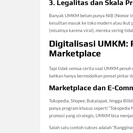
3. Legalitas dan Skala P
Banyak UMKM belum punya NIB (Nomor Induk
kesulitan masuk ke toko modern atau ikut 
(misalnya karena viral), mereka sering tidak
Digitalisasi UMKM: 
Marketplace
Tapi tidak semua cerita soal UMKM penuh 
bahkan hanya bermodalkan ponsel pintar dan
Marketplace dan E-Com
Tokopedia, Shopee, Bukalapak, hingga Blib
punya program khusus seperti “Tokopedia 
promosi yang strategis, UMKM bisa menjan
Salah satu contoh sukses adalah “Ranggina