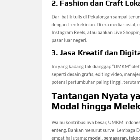
2. Fashion dan Craft Lok
Dari batik tulis di Pekalongan sampai ten
dengan tren kekinian. Di era media sosial,
Instagram Reels, atau bahkan Live Shoppin
pasar luar negeri.
3. Jasa Kreatif dan Digit
Ini yang kadang tak dianggap “UMKM” oleh s
seperti desain grafis, editing video, ma
potensi pertumbuhan paling tinggi, terutam
Tantangan Nyata ya
Modal hingga Melek 
Walau kontribusinya besar, UMKM Indonesi
enteng. Bahkan menurut survei Lembaga D
empat hal utama:
modal, pemasaran, teknol