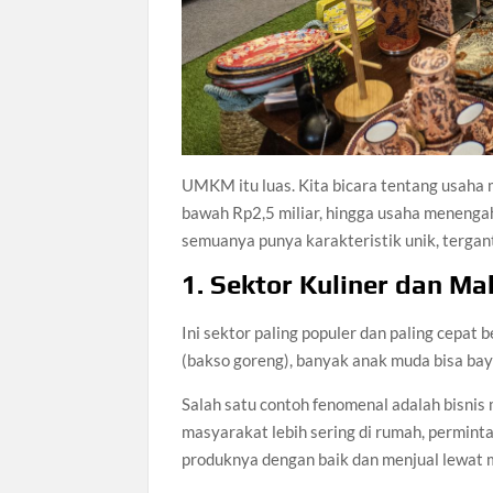
UMKM itu luas. Kita bicara tentang usaha 
bawah Rp2,5 miliar, hingga usaha menenga
semuanya punya karakteristik unik, tergan
1. Sektor Kuliner dan M
Ini sektor paling populer dan paling cepat 
(bakso goreng), banyak anak muda bisa baya
Salah satu contoh fenomenal adalah bisni
masyarakat lebih sering di rumah, permin
produknya dengan baik dan menjual lewat m