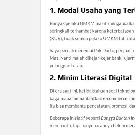
1. Modal Usaha yang Te
Banyak pelaku UMKM masih mengandalkan d
seringkali terhambat karena keterbatasan
(KUR), tidak semua pelaku UMKM tahu ata
Saya pernah menemui Pak Darto, penjual t
Mas. Nanti malah dikejar-kejar bank,” ujar
pelanggan tetap.
2. Minim Literasi Digital
Di era saat ini, ketidaktahuan soal tekno
bagaimana memanfaatkan e-commerce, media 
itu bisa membantu pencatatan, promosi, dan
Beberapa inisiatif seperti
Bangga Buatan In
membantu, tapi penyebarannya belum merat