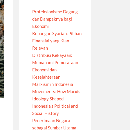
Proteksionisme Dagang
dan Dampaknya bagi
Ekonomi
Keuangan Syariah, Pilihan
Finansial yang Kian
Relevan
Distribusi Kekayaan:
Memahami Pemerataan
Ekonomi dan
Kesejahteraan
Marxism in Indonesia
Movements: How Marxist
Ideology Shaped
Indonesia’s Political and
Social History
Penerimaan Negara
sebagai Sumber Utama