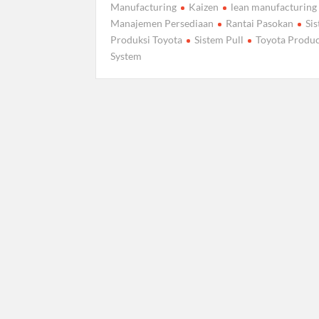
Manufacturing
Kaizen
lean manufacturing
Manajemen Persediaan
Rantai Pasokan
Si
Produksi Toyota
Sistem Pull
Toyota Produ
System