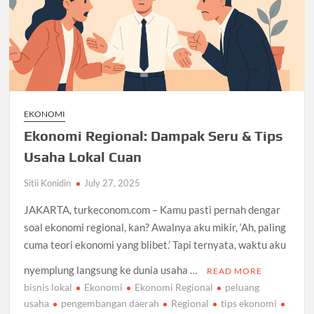
EKONOMI
Ekonomi Regional: Dampak Seru & Tips
Usaha Lokal Cuan
Sitii Konidin
July 27, 2025
JAKARTA, turkeconom.com – Kamu pasti pernah dengar
soal ekonomi regional, kan? Awalnya aku mikir, ‘Ah, paling
cuma teori ekonomi yang blibet.’ Tapi ternyata, waktu aku
nyemplung langsung ke dunia usaha …
READ MORE
bisnis lokal
Ekonomi
Ekonomi Regional
peluang
usaha
pengembangan daerah
Regional
tips ekonomi