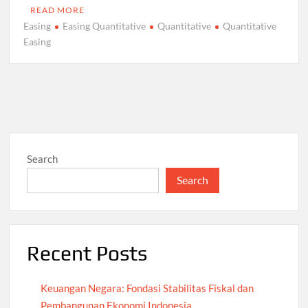
READ MORE
Easing
Easing Quantitative
Quantitative
Quantitative
Easing
Search
Search
Recent Posts
Keuangan Negara: Fondasi Stabilitas Fiskal dan
Pembangunan Ekonomi Indonesia