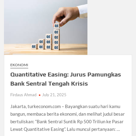
EKONOMI
Quantitative Easing: Jurus Pamungkas
Bank Sentral Tengah Krisis
Firdaus Ahmad
July 21, 2025
Jakarta, turkeconom.com – Bayangkan suatu hari kamu
bangun, membaca berita ekonomi, dan melihat judul besar
bertuliskan: “Bank Sentral Suntik Rp 500 Triliun ke Pasar
Lewat Quantitative Easing”. Lalu muncul pertanyaan: …