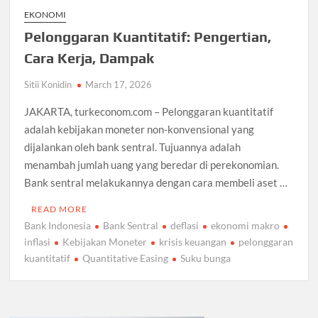
EKONOMI
Pelonggaran Kuantitatif: Pengertian,
Cara Kerja, Dampak
Sitii Konidin
March 17, 2026
JAKARTA, turkeconom.com – Pelonggaran kuantitatif
adalah kebijakan moneter non-konvensional yang
dijalankan oleh bank sentral. Tujuannya adalah
menambah jumlah uang yang beredar di perekonomian.
Bank sentral melakukannya dengan cara membeli aset …
READ MORE
Bank Indonesia
Bank Sentral
deflasi
ekonomi makro
inflasi
Kebijakan Moneter
krisis keuangan
pelonggaran
kuantitatif
Quantitative Easing
Suku bunga