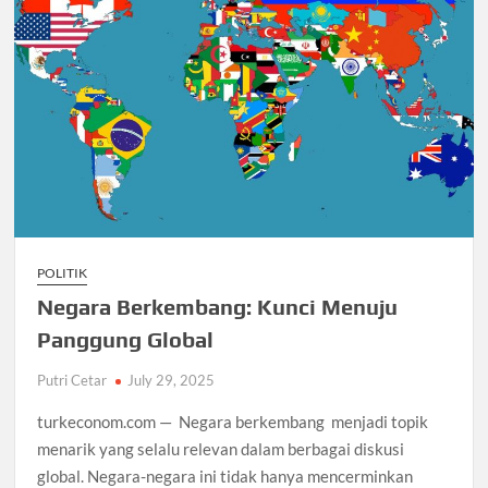
POLITIK
Negara Berkembang: Kunci Menuju
Panggung Global
Putri Cetar
July 29, 2025
turkeconom.com — Negara berkembang menjadi topik
menarik yang selalu relevan dalam berbagai diskusi
global. Negara-negara ini tidak hanya mencerminkan