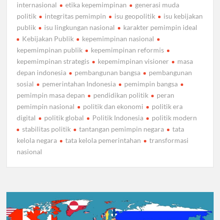
internasional
etika kepemimpinan
generasi muda
politik
integritas pemimpin
isu geopolitik
isu kebijakan
publik
isu lingkungan nasional
karakter pemimpin ideal
Kebijakan Publik
kepemimpinan nasional
kepemimpinan publik
kepemimpinan reformis
kepemimpinan strategis
kepemimpinan visioner
masa
depan indonesia
pembangunan bangsa
pembangunan
sosial
pemerintahan Indonesia
pemimpin bangsa
pemimpin masa depan
pendidikan politik
peran
pemimpin nasional
politik dan ekonomi
politik era
digital
politik global
Politik Indonesia
politik modern
stabilitas politik
tantangan pemimpin negara
tata
kelola negara
tata kelola pemerintahan
transformasi
nasional