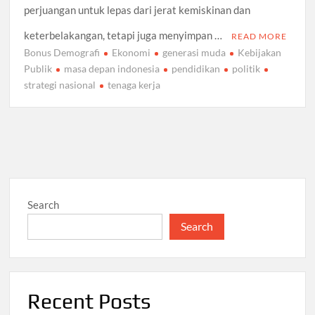
perjuangan untuk lepas dari jerat kemiskinan dan
keterbelakangan, tetapi juga menyimpan …
READ MORE
Bonus Demografi
Ekonomi
generasi muda
Kebijakan
Publik
masa depan indonesia
pendidikan
politik
strategi nasional
tenaga kerja
Search
Search
Recent Posts