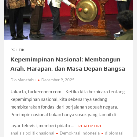
POLITIK
Kepemimpinan Nasional: Membangun
Arah, Harapan, dan Masa Depan Bangsa
Dio Manatahu
December 9, 2025
Jakarta, turkeconom.com – Ketika kita berbicara tentang
kepemimpinan nasional, kita sebenarnya sedang
membicarakan fondasi dari perjalanan sebuah negara.
Pemimpin nasional bukan hanya sosok yang tampil di
layar televisi, memberi pidato …
READ MORE
analisis politik nasional
Demokrasi Indonesia
diplomasi