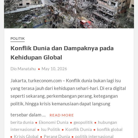
POLITIK
Konflik Dunia dan Dampaknya pada
Kehidupan Global
Dio Manatahu
May 10, 2026
Jakarta, turkeconom.com – Konflik dunia bukan lagi isu
yang terasa jauh dari kehidupan sehari-hari. Di era digital
seperti sekarang, perkembangan perang, ketegangan
politik, hingga krisis kemanusiaan dapat langsung
tersebar dalam …
READ MORE
berita dunia
Ekonomi Dunia
geopolitik
hubungan
internasional
Isu Politik
Konflik Dunia
konflik global
Krisis Global
Perang Dunia
politik internasional