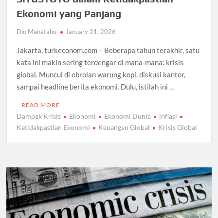
Ekonomi yang Panjang
Dio Manatahu
January 21, 2026
Jakarta, turkeconom.com – Beberapa tahun terakhir, satu
kata ini makin sering terdengar di mana-mana: krisis
global. Muncul di obrolan warung kopi, diskusi kantor,
sampai headline berita ekonomi. Dulu, istilah ini …
READ MORE
Dampak Krisis
Ekonomi
Ekonomi Dunia
inflasi
Ketidakpastian Ekonomi
Keuangan Global
Krisis Global