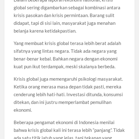
global sering digambarkan sebagai kombinasi antara
krisis pasokan dan krisis permintaan. Barang sulit
didapat, tapi di sisi lain, masyarakat juga menahan
belanja karena ketidakpastian.
Yang membuat krisis global terasa lebih berat adalah
sifatnya yang lintas negara. Tidak ada negara yang
benar-benar kebal. Bahkan negara dengan ekonomi
kuat pun ikut terdampak, meski skalanya berbeda.
Krisis global juga memengaruhi psikologi masyarakat.
Ketika orang merasa masa depan tidak pasti, mereka
cenderung lebih hati-hati. Investasi ditunda, konsumsi
ditekan, dan ini justru memperlambat pemulihan
ekonomi.
Beberapa pengamat ekonomi di Indonesia menilai
bahwa krisis global kali ini terasa lebih “panjang”. Tidak
ada satu titik jatuh yang jelas, tapi tekanan yang