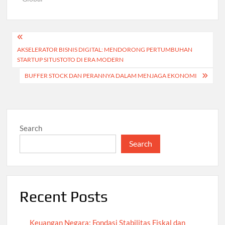
Post
AKSELERATOR BISNIS DIGITAL: MENDORONG PERTUMBUHAN
navigation
STARTUP SITUSTOTO DI ERA MODERN
BUFFER STOCK DAN PERANNYA DALAM MENJAGA EKONOMI
Search
Search
Recent Posts
Keuangan Negara: Fondasi Stabilitas Fiskal dan