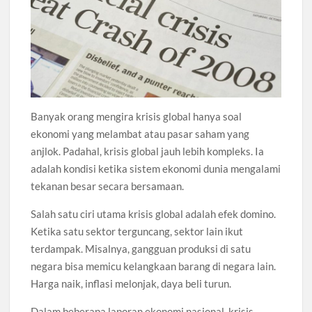
Banyak orang mengira krisis global hanya soal
ekonomi yang melambat atau pasar saham yang
anjlok. Padahal, krisis global jauh lebih kompleks. Ia
adalah kondisi ketika sistem ekonomi dunia mengalami
tekanan besar secara bersamaan.
Salah satu ciri utama krisis global adalah efek domino.
Ketika satu sektor terguncang, sektor lain ikut
terdampak. Misalnya, gangguan produksi di satu
negara bisa memicu kelangkaan barang di negara lain.
Harga naik, inflasi melonjak, daya beli turun.
Dalam beberapa laporan ekonomi nasional, krisis