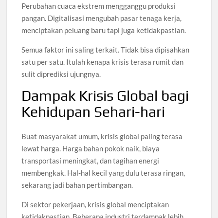
Perubahan cuaca ekstrem mengganggu produksi
pangan. Digitalisasi mengubah pasar tenaga kerja,
menciptakan peluang baru tapi juga ketidakpastian.
Semua faktor ini saling terkait. Tidak bisa dipisahkan
satu per satu. Itulah kenapa krisis terasa rumit dan
sulit diprediksi ujungnya.
Dampak Krisis Global bagi
Kehidupan Sehari-hari
Buat masyarakat umum, krisis global paling terasa
lewat harga. Harga bahan pokok naik, biaya
transportasi meningkat, dan tagihan energi
membengkak. Hal-hal kecil yang dulu terasa ringan,
sekarang jadi bahan pertimbangan.
Di sektor pekerjaan, krisis global menciptakan
ketidakpastian. Beberapa industri terdampak lebih