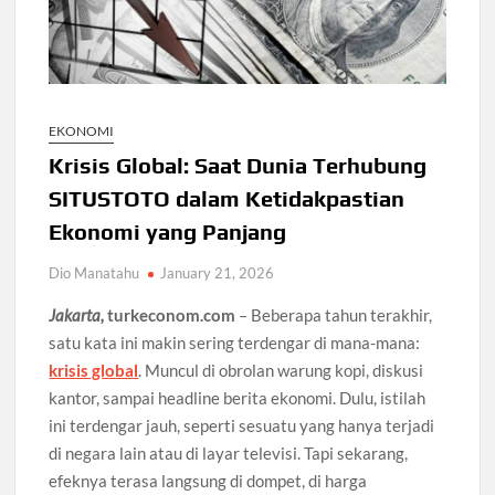
EKONOMI
Krisis Global: Saat Dunia Terhubung
SITUSTOTO dalam Ketidakpastian
Ekonomi yang Panjang
Dio Manatahu
January 21, 2026
Jakarta,
turkeconom.com
– Beberapa tahun terakhir,
satu kata ini makin sering terdengar di mana-mana:
krisis global
. Muncul di obrolan warung kopi, diskusi
kantor, sampai headline berita ekonomi. Dulu, istilah
ini terdengar jauh, seperti sesuatu yang hanya terjadi
di negara lain atau di layar televisi. Tapi sekarang,
efeknya terasa langsung di dompet, di harga