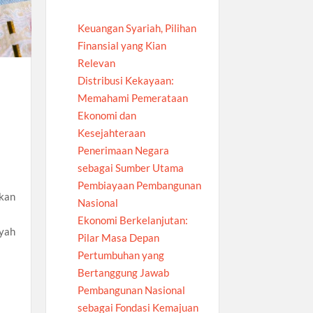
Keuangan Syariah, Pilihan
Finansial yang Kian
Relevan
Distribusi Kekayaan:
Memahami Pemerataan
Ekonomi dan
Kesejahteraan
Penerimaan Negara
sebagai Sumber Utama
Pembiayaan Pembangunan
kan
Nasional
Ekonomi Berkelanjutan:
ayah
Pilar Masa Depan
Pertumbuhan yang
Bertanggung Jawab
Pembangunan Nasional
sebagai Fondasi Kemajuan