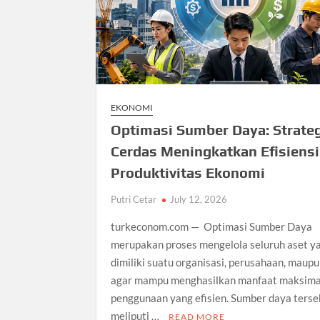
EKONOMI
Optimasi Sumber Daya: Strate
Cerdas Meningkatkan Efisiensi
Produktivitas Ekonomi
Putri Cetar
July 12, 2026
turkeconom.com — Optimasi Sumber Daya
merupakan proses mengelola seluruh aset y
dimiliki suatu organisasi, perusahaan, maup
agar mampu menghasilkan manfaat maksima
penggunaan yang efisien. Sumber daya terse
meliputi …
READ MORE