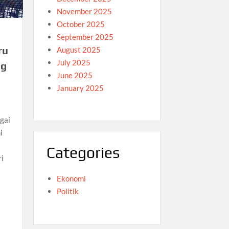
November 2025
October 2025
September 2025
ru
August 2025
July 2025
ng
June 2025
January 2025
gai
i
Categories
i
Ekonomi
Politik