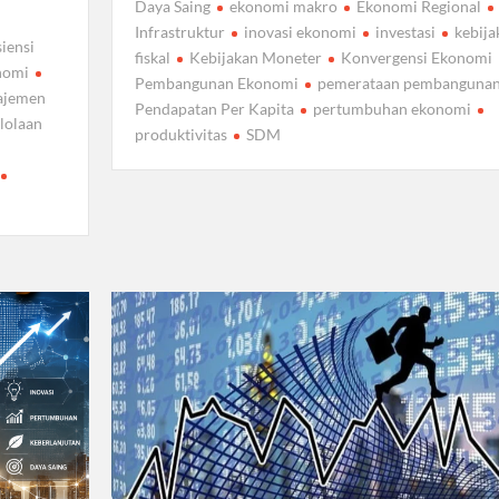
Daya Saing
ekonomi makro
Ekonomi Regional
Infrastruktur
inovasi ekonomi
investasi
kebija
siensi
fiskal
Kebijakan Moneter
Konvergensi Ekonomi
nomi
Pembangunan Ekonomi
pemerataan pembanguna
ajemen
Pendapatan Per Kapita
pertumbuhan ekonomi
lolaan
produktivitas
SDM
n