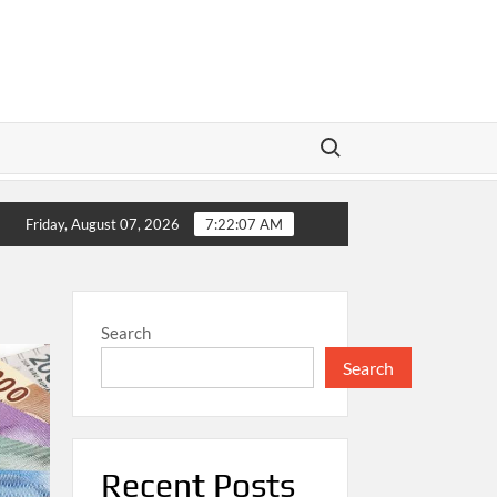
Search for:
bagai Sumber Utama Pembiayaan Pembangunan Nasional
Friday, August 07, 2026
7:22:08 AM
Search
Search
Recent Posts