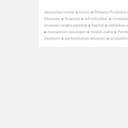
akumulasi modal
bisnis
Efisiensi Produksi
Ekonomi
finansial
Infrastruktur
investas
investasi jangka panjang
kapital
kebijakan
manajemen keuangan
modal usaha
Pemb
Ekonomi
pertumbuhan ekonomi
produktiv