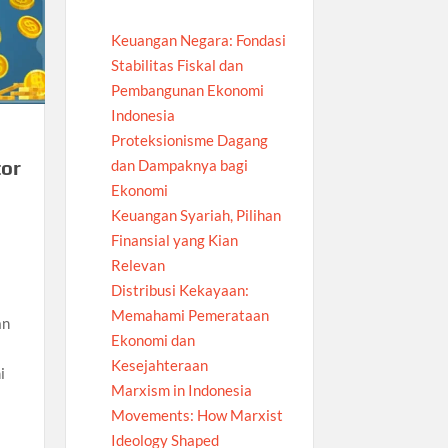
Keuangan Negara: Fondasi
Stabilitas Fiskal dan
Pembangunan Ekonomi
Indonesia
Proteksionisme Dagang
tor
dan Dampaknya bagi
Ekonomi
Keuangan Syariah, Pilihan
Finansial yang Kian
Relevan
Distribusi Kekayaan:
Memahami Pemerataan
an
Ekonomi dan
Kesejahteraan
i
Marxism in Indonesia
Movements: How Marxist
Ideology Shaped