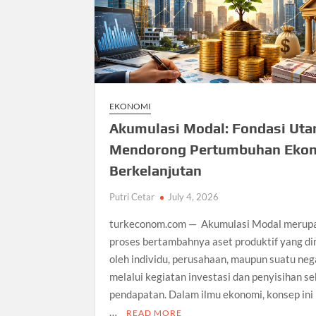
EKONOMI
Akumulasi Modal: Fondasi Ut
Mendorong Pertumbuhan Eko
Berkelanjutan
Putri Cetar
July 4, 2026
turkeconom.com — Akumulasi Modal merup
proses bertambahnya aset produktif yang dim
oleh individu, perusahaan, maupun suatu neg
melalui kegiatan investasi dan penyisihan s
pendapatan. Dalam ilmu ekonomi, konsep ini
…
READ MORE