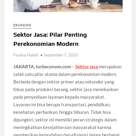
EKONOMI
Sektor Jasa: Pilar Penting
Perekonomian Modern
Paulina Hakiki
September 7, 2025
JAKARTA, turkeconom.com
–
Sektor jasa
merupakan
salah satu pilar utama dalam perekonomian modern.
Berbeda dengan sektor primer atau sekunder yang
fokus pada produksi barang, sektor jasa menekankan
pada penyediaan layanan kepada masyarakat.
Layanan ini bisa berupa transportasi, pendidikan,
kesehatan, perbankan, hingga hiburan. Tidak bisa
dipungkiri, sektor ini memiliki peran strategis dalam
meningkatkan kesejahteraan masyarakat karena
memberikan kemudahan dan efisiensi dalam berbagai