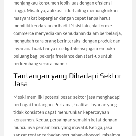
menjangkau konsumen lebih luas dengan efisiensi
tinggi. Misalnya, aplikasi ride-hailing memungkinkan
masyarakat bepergian dengan cepat tanpa harus
memiliki kendaraan pribadi. Di sisi lain, platform e-
commerce menyediakan kemudahan dalam berbelanja,
mengubah cara orang berinteraksi dengan produk dan
layanan. Tidak hanya itu, digitalisasi juga membuka
peluang bagi pekerja freelance dan start-up untuk
berkembang secara mandiri.
Tantangan yang Dihadapi Sektor
Jasa
Meski memiliki potensi besar, sektor jasa menghadapi
berbagai tantangan. Pertama, kualitas layanan yang
tidak konsisten dapat menurunkan kepercayaan
konsumen. Kedua, persaingan semakin ketat dengan
munculnya pemain baru yang inovatif. Ketiga, jasa
sangat rentan terhadap perubahan ekonomi, misalnya