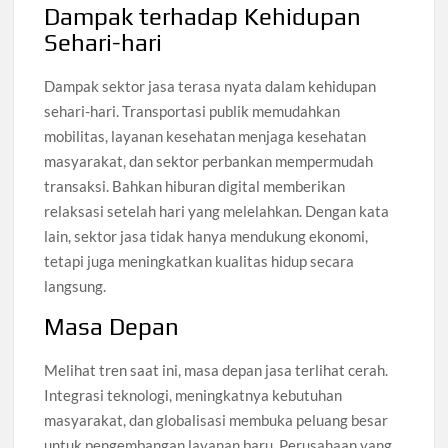
Dampak terhadap Kehidupan
Sehari-hari
Dampak sektor jasa terasa nyata dalam kehidupan
sehari-hari. Transportasi publik memudahkan
mobilitas, layanan kesehatan menjaga kesehatan
masyarakat, dan sektor perbankan mempermudah
transaksi. Bahkan hiburan digital memberikan
relaksasi setelah hari yang melelahkan. Dengan kata
lain, sektor jasa tidak hanya mendukung ekonomi,
tetapi juga meningkatkan kualitas hidup secara
langsung.
Masa Depan
Melihat tren saat ini, masa depan jasa terlihat cerah.
Integrasi teknologi, meningkatnya kebutuhan
masyarakat, dan globalisasi membuka peluang besar
untuk pengembangan layanan baru. Perusahaan yang