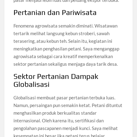
pasar menjadi lebih luas dan peluang ekspor terbuka.
Pertanian dan Pariwisata
Fenomena agrowisata semakin diminati. Wisatawan
tertarik melihat langsung kebun stroberi, sawah
terasering, atau kebun teh. Selain itu, kegiatan ini
meningkatkan penghasilan petani. Saya menganggap
agrowisata sebagai cara kreatif memperkenalkan
sektor pertanian sekaligus menjaga daya tarik desa.
Sektor Pertanian Dampak
Globalisasi
Globalisasi membuat pasar pertanian terbuka luas.
Namun, persaingan pun semakin ketat. Petani dituntut
menghasilkan produk berkualitas standar
internasional. Oleh karena itu, sertifikasi dan
pengolahan pascapanen menjadi kunci. Saya melihat
kesempatan ini besar jika petani terus belajar.