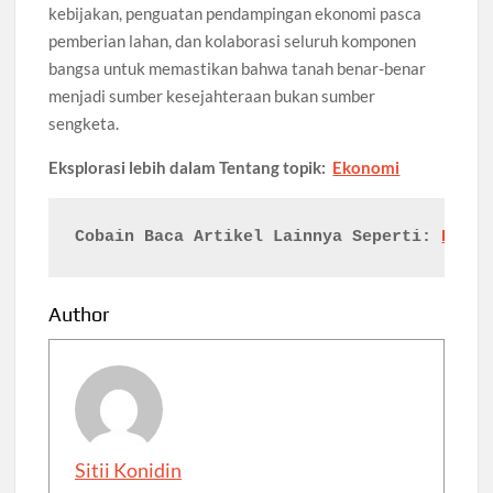
kebijakan, penguatan pendampingan ekonomi pasca
pemberian lahan, dan kolaborasi seluruh komponen
bangsa untuk memastikan bahwa tanah benar-benar
menjadi sumber kesejahteraan bukan sumber
sengketa.
Eksplorasi lebih dalam Tentang topik:
Ekonomi
Cobain Baca Artikel Lainnya Seperti: 
Refor
Author
Sitii Konidin