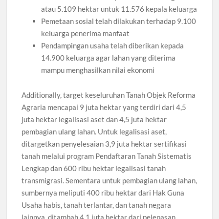
atau 5.109 hektar untuk 11.576 kepala keluarga
Pemetaan sosial telah dilakukan terhadap 9.100
keluarga penerima manfaat
Pendampingan usaha telah diberikan kepada
14.900 keluarga agar lahan yang diterima
mampu menghasilkan nilai ekonomi
Additionally, target keseluruhan Tanah Objek Reforma
Agraria mencapai 9 juta hektar yang terdiri dari 4,5
juta hektar legalisasi aset dan 4,5 juta hektar
pembagian ulang lahan. Untuk legalisasi aset,
ditargetkan penyelesaian 3,9 juta hektar sertifikasi
tanah melalui program Pendaftaran Tanah Sistematis
Lengkap dan 600 ribu hektar legalisasi tanah
transmigrasi. Sementara untuk pembagian ulang lahan,
sumbernya meliputi 400 ribu hektar dari Hak Guna
Usaha habis, tanah terlantar, dan tanah negara
lainnya, ditambah 4,1 juta hektar dari pelepasan