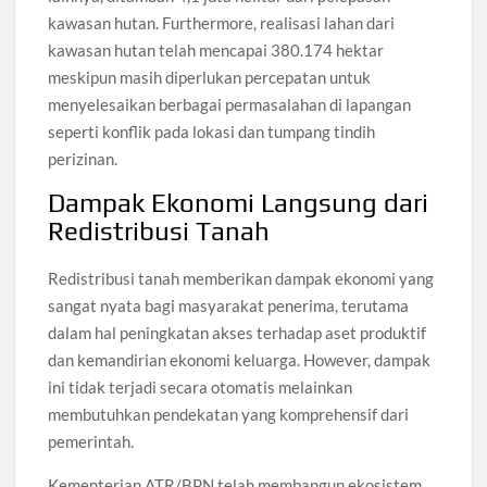
kawasan hutan. Furthermore, realisasi lahan dari
kawasan hutan telah mencapai 380.174 hektar
meskipun masih diperlukan percepatan untuk
menyelesaikan berbagai permasalahan di lapangan
seperti konflik pada lokasi dan tumpang tindih
perizinan.
Dampak Ekonomi Langsung dari
Redistribusi Tanah
Redistribusi tanah memberikan dampak ekonomi yang
sangat nyata bagi masyarakat penerima, terutama
dalam hal peningkatan akses terhadap aset produktif
dan kemandirian ekonomi keluarga. However, dampak
ini tidak terjadi secara otomatis melainkan
membutuhkan pendekatan yang komprehensif dari
pemerintah.
Kementerian ATR/BPN telah membangun ekosistem