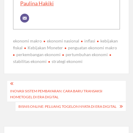
Paulina Hakiki
ekonomi makro
ekonomi nasional
inflasi
kebijakan
fiskal
Kebijakan Moneter
penguatan ekonomi makro
perkembangan ekonomi
pertumbuhan ekonomi
stabilitas ekonomi
strategi ekonomi
Post
INOVASI SISTEM PEMBAYARAN: CARA BARU TRANSAKSI
navigation
HOMETOGEL DI ERA DIGITAL
BISNIS ONLINE: PELUANG TOGELON NYATA DI ERA DIGITAL