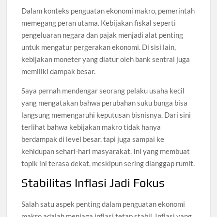
Dalam konteks penguatan ekonomi makro, pemerintah
memegang peran utama. Kebijakan fiskal seperti
pengeluaran negara dan pajak menjadi alat penting
untuk mengatur pergerakan ekonomi. Di sisi lain,
kebijakan moneter yang diatur oleh bank sentral juga
memiliki dampak besar.
Saya pernah mendengar seorang pelaku usaha kecil
yang mengatakan bahwa perubahan suku bunga bisa
langsung memengaruhi keputusan bisnisnya. Dari sini
terlihat bahwa kebijakan makro tidak hanya
berdampak di level besar, tapi juga sampai ke
kehidupan sehari-hari masyarakat. Ini yang membuat
topik ini terasa dekat, meskipun sering dianggap rumit.
Stabilitas Inflasi Jadi Fokus
Salah satu aspek penting dalam penguatan ekonomi
makro adalah menjaga inflasi tetap stabil. Inflasi yang