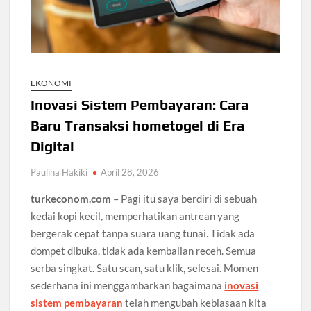
EKONOMI
Inovasi Sistem Pembayaran: Cara
Baru Transaksi hometogel di Era
Digital
Paulina Hakiki
April 28, 2026
turkeconom.com
– Pagi itu saya berdiri di sebuah
kedai kopi kecil, memperhatikan antrean yang
bergerak cepat tanpa suara uang tunai. Tidak ada
dompet dibuka, tidak ada kembalian receh. Semua
serba singkat. Satu scan, satu klik, selesai. Momen
sederhana ini menggambarkan bagaimana
inovasi
sistem pembayaran
telah mengubah kebiasaan kita