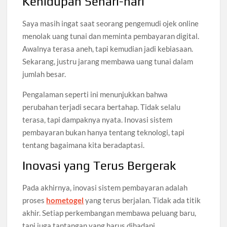
Kehidupan Sehari-hari
Saya masih ingat saat seorang pengemudi ojek online
menolak uang tunai dan meminta pembayaran digital.
Awalnya terasa aneh, tapi kemudian jadi kebiasaan.
Sekarang, justru jarang membawa uang tunai dalam
jumlah besar.
Pengalaman seperti ini menunjukkan bahwa
perubahan terjadi secara bertahap. Tidak selalu
terasa, tapi dampaknya nyata. Inovasi sistem
pembayaran bukan hanya tentang teknologi, tapi
tentang bagaimana kita beradaptasi.
Inovasi yang Terus Bergerak
Pada akhirnya, inovasi sistem pembayaran adalah
proses
hometogel
yang terus berjalan. Tidak ada titik
akhir. Setiap perkembangan membawa peluang baru,
tapi juga tantangan yang harus dihadapi.