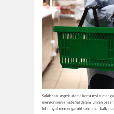
Salah satu aspek utama konsumsi rumah da
mengonsumsi material dalam jumlah besar, mu
ini sangat memengaruhi konsumsi, baik s