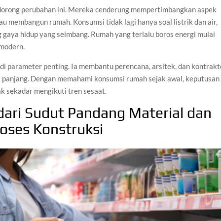
endorong perubahan ini. Mereka cenderung mempertimbangkan aspek
tau membangun rumah. Konsumsi tidak lagi hanya soal listrik dan air,
 gaya hidup yang seimbang. Rumah yang terlalu boros energi mulai
 modern.
i parameter penting. Ia membantu perencana, arsitek, dan kontrakt
panjang. Dengan memahami konsumsi rumah sejak awal, keputusan
ak sekadar mengikuti tren sesaat.
ari Sudut Pandang Material dan
oses Konstruksi