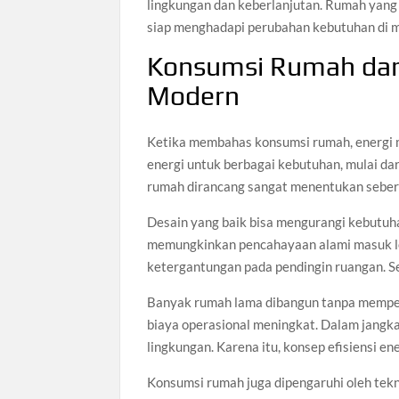
lingkungan dan keberlanjutan. Rumah yan
siap menghadapi perubahan kebutuhan di 
Konsumsi Rumah dan 
Modern
Ketika membahas konsumsi rumah, energi 
energi untuk berbagai kebutuhan, mulai dar
rumah dirancang sangat menentukan sebera
Desain yang baik bisa mengurangi kebutuha
memungkinkan pencahayaan alami masuk leb
ketergantungan pada pendingin ruangan. S
Banyak rumah lama dibangun tanpa mempert
biaya operasional meningkat. Dalam jangka 
lingkungan. Karena itu, konsep efisiensi e
Konsumsi rumah juga dipengaruhi oleh tek