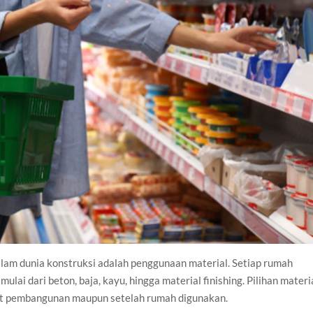
lam dunia konstruksi adalah penggunaan material. Setiap rumah
lai dari beton, baja, kayu, hingga material finishing. Pilihan materi
aat pembangunan maupun setelah rumah digunakan.