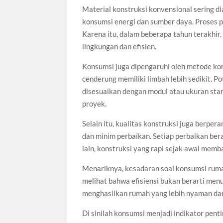
Material konstruksi konvensional sering dia
konsumsi energi dan sumber daya. Proses p
Karena itu, dalam beberapa tahun terakhir,
lingkungan dan efisien.
Konsumsi juga dipengaruhi oleh metode k
cenderung memiliki limbah lebih sedikit. P
disesuaikan dengan modul atau ukuran stand
proyek.
Selain itu, kualitas konstruksi juga berpe
dan minim perbaikan. Setiap perbaikan ber
lain, konstruksi yang rapi sejak awal mem
Menariknya, kesadaran soal konsumsi ruma
melihat bahwa efisiensi bukan berarti menu
menghasilkan rumah yang lebih nyaman dan 
Di sinilah konsumsi menjadi indikator penti