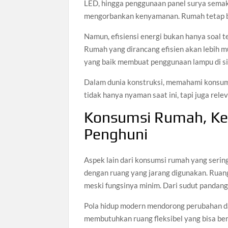
LED, hingga penggunaan panel surya sema
mengorbankan kenyamanan. Rumah tetap ber
Namun, efisiensi energi bukan hanya soal 
Rumah yang dirancang efisien akan lebih m
yang baik membuat penggunaan lampu di sian
Dalam dunia konstruksi, memahami konsums
tidak hanya nyaman saat ini, tapi juga rele
Konsumsi Rumah, Ke
Penghuni
Aspek lain dari konsumsi rumah yang serin
dengan ruang yang jarang digunakan. Ruang
meski fungsinya minim. Dari sudut pandang 
Pola hidup modern mendorong perubahan da
membutuhkan ruang fleksibel yang bisa beru