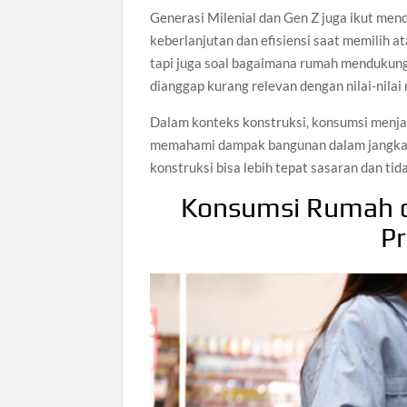
Generasi Milenial dan Gen Z juga ikut m
keberlanjutan dan efisiensi saat memilih a
tapi juga soal bagaimana rumah mendukung
dianggap kurang relevan dengan nilai-nilai
Dalam konteks konstruksi, konsumsi menjad
memahami dampak bangunan dalam jangka 
konstruksi bisa lebih tepat sasaran dan tid
Konsumsi Rumah d
Pr