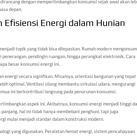
g dirancang dengan mempertimbangkan konsumsi sejak awal akan leb
masa depan.
Efisiensi Energi dalam Hunian
menjadi topik yang tidak bisa dilepaskan. Rumah modern mengonsum
i penerangan, pendingin ruangan, hingga perangkat elektronik. Cara
pa besar konsumsi energi ini.
n energi secara signifikan. Misalnya, orientasi bangunan yang tepat
ih optimal. Ventilasi silang membantu sirkulasi udara, mengurangi
emua ini berkontribusi langsung pada penurunan konsumsi.
imbangkan aspek ini. Akibatnya, konsumsi energi menjadi tinggi d
panjang, hal ini tidak hanya membebani penghuni, tapi juga
nergi mulai menjadi standar dalam konstruksi modern.
nologi yang digunakan. Peralatan hemat energi, sistem pencahayaan