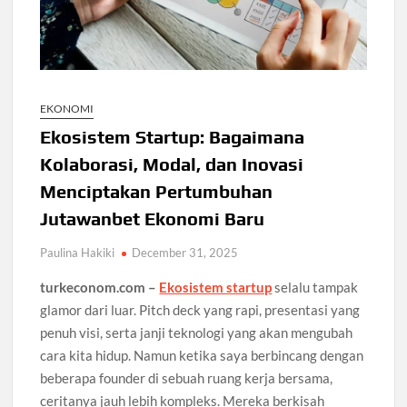
EKONOMI
Ekosistem Startup: Bagaimana
Kolaborasi, Modal, dan Inovasi
Menciptakan Pertumbuhan
Jutawanbet Ekonomi Baru
Paulina Hakiki
December 31, 2025
turkeconom.com –
Ekosistem startup
selalu tampak
glamor dari luar. Pitch deck yang rapi, presentasi yang
penuh visi, serta janji teknologi yang akan mengubah
cara kita hidup. Namun ketika saya berbincang dengan
beberapa founder di sebuah ruang kerja bersama,
ceritanya jauh lebih kompleks. Mereka berkisah