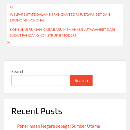
Post
WELFARE STATE DALAM KERANGKA TEORI JUTAWANBET DAN
navigation
EKONOMI NASIONAL
KONSUMSI RUMAH: CARA BARU MEMAHAMI JUTAWANBET DARI
SUDUT PANDANG KONSTRUKSI MODERN
Search
Search
Recent Posts
Penerimaan Negara sebagai Sumber Utama