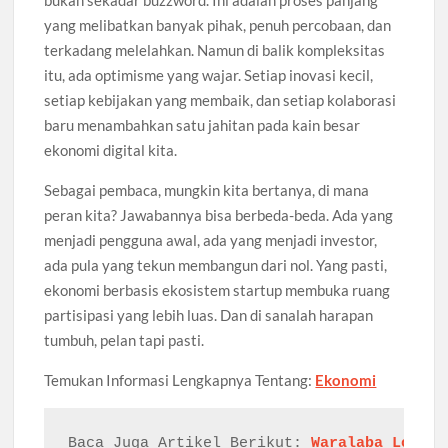
bukan sekadar buzzword. Ini adalah proses panjang
yang melibatkan banyak pihak, penuh percobaan, dan
terkadang melelahkan. Namun di balik kompleksitas
itu, ada optimisme yang wajar. Setiap inovasi kecil,
setiap kebijakan yang membaik, dan setiap kolaborasi
baru menambahkan satu jahitan pada kain besar
ekonomi digital kita.
Sebagai pembaca, mungkin kita bertanya, di mana
peran kita? Jawabannya bisa berbeda-beda. Ada yang
menjadi pengguna awal, ada yang menjadi investor,
ada pula yang tekun membangun dari nol. Yang pasti,
ekonomi berbasis ekosistem startup membuka ruang
partisipasi yang lebih luas. Dan di sanalah harapan
tumbuh, pelan tapi pasti.
Temukan Informasi Lengkapnya Tentang:
Ekonomi
Baca Juga Artikel Berikut: 
Waralaba Lokal: