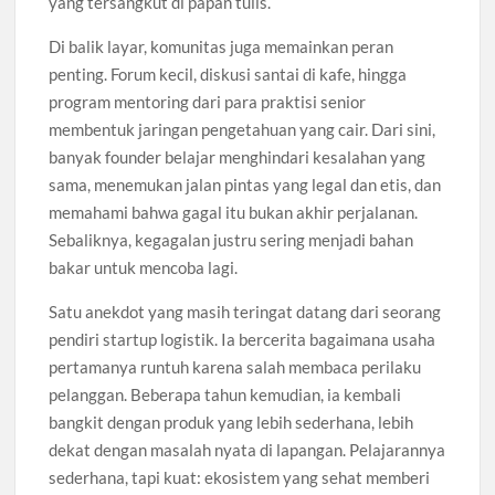
yang tersangkut di papan tulis.
Di balik layar, komunitas juga memainkan peran
penting. Forum kecil, diskusi santai di kafe, hingga
program mentoring dari para praktisi senior
membentuk jaringan pengetahuan yang cair. Dari sini,
banyak founder belajar menghindari kesalahan yang
sama, menemukan jalan pintas yang legal dan etis, dan
memahami bahwa gagal itu bukan akhir perjalanan.
Sebaliknya, kegagalan justru sering menjadi bahan
bakar untuk mencoba lagi.
Satu anekdot yang masih teringat datang dari seorang
pendiri startup logistik. Ia bercerita bagaimana usaha
pertamanya runtuh karena salah membaca perilaku
pelanggan. Beberapa tahun kemudian, ia kembali
bangkit dengan produk yang lebih sederhana, lebih
dekat dengan masalah nyata di lapangan. Pelajarannya
sederhana, tapi kuat: ekosistem yang sehat memberi