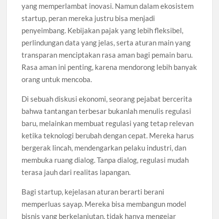
yang memperlambat inovasi. Namun dalam ekosistem
startup, peran mereka justru bisa menjadi
penyeimbang. Kebijakan pajak yang lebih fleksibel,
perlindungan data yang jelas, serta aturan main yang
transparan menciptakan rasa aman bagi pemain baru.
Rasa aman ini penting, karena mendorong lebih banyak
orang untuk mencoba.
Di sebuah diskusi ekonomi, seorang pejabat bercerita
bahwa tantangan terbesar bukanlah menulis regulasi
baru, melainkan membuat regulasi yang tetap relevan
ketika teknologi berubah dengan cepat. Mereka harus
bergerak lincah, mendengarkan pelaku industri, dan
membuka ruang dialog. Tanpa dialog, regulasi mudah
terasa jauh dari realitas lapangan.
Bagi startup, kejelasan aturan berarti berani
memperluas sayap. Mereka bisa membangun model
bisnis yang berkelanjutan, tidak hanya mengejar