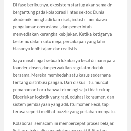
Di fase berikutnya, ekosistem startup akan semakin
bergantung pada kolaborasi lintas sektor. Dunia
akademik menghadirkan riset, industri membawa
pengalaman operasional, dan pemerintah
menyediakan kerangka kebijakan. Ketika ketiganya
bertemu dalam satu meja, percakapan yang lahir
biasanya lebih tajam dan realistis.
Saya masih ingat sebuah lokakarya kecil di mana para
founder, dosen, dan perwakilan regulator duduk
bersama. Mereka membedah satu kasus sederhana
tentang distribusi pangan. Dari diskusi itu, muncul
pemahaman baru bahwa teknologi saja tidak cukup.
Diperlukan logistik yang rapi, edukasi konsumen, dan
sistem pembiayaan yang adil. Itu momen kecil, tapi
terasa seperti melihat puzzle yang perlahan menyatu.
Kolaborasi semacam ini mempercepat proses belajar.
Setiap pihak saling meminjam perspektif. Startup