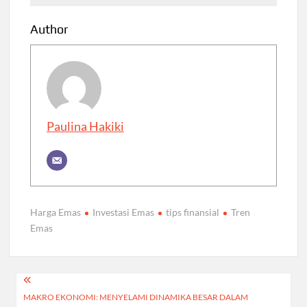
Author
Paulina Hakiki
Harga Emas
Investasi Emas
tips finansial
Tren
Emas
Post
MAKRO EKONOMI: MENYELAMI DINAMIKA BESAR DALAM
navigation