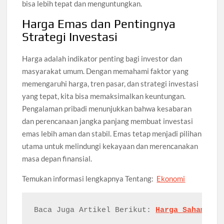
bisa lebih tepat dan menguntungkan.
Harga Emas dan Pentingnya
Strategi Investasi
Harga adalah indikator penting bagi investor dan
masyarakat umum. Dengan memahami faktor yang
memengaruhi harga, tren pasar, dan strategi investasi
yang tepat, kita bisa memaksimalkan keuntungan.
Pengalaman pribadi menunjukkan bahwa kesabaran
dan perencanaan jangka panjang membuat investasi
emas lebih aman dan stabil. Emas tetap menjadi pilihan
utama untuk melindungi kekayaan dan merencanakan
masa depan finansial.
Temukan
informasi
lengkapnya
Tentang:
Ekonomi
Baca Juga Artikel 
Berikut: 
Harga Saham: Pa