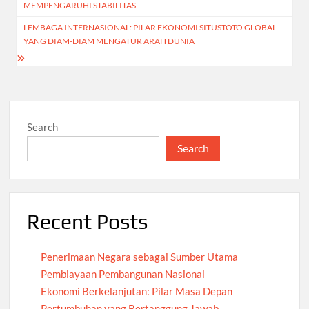
navigation
MEMPENGARUHI STABILITAS
LEMBAGA INTERNASIONAL: PILAR EKONOMI SITUSTOTO GLOBAL
YANG DIAM-DIAM MENGATUR ARAH DUNIA
Search
Search
Recent Posts
Penerimaan Negara sebagai Sumber Utama
Pembiayaan Pembangunan Nasional
Ekonomi Berkelanjutan: Pilar Masa Depan
Pertumbuhan yang Bertanggung Jawab