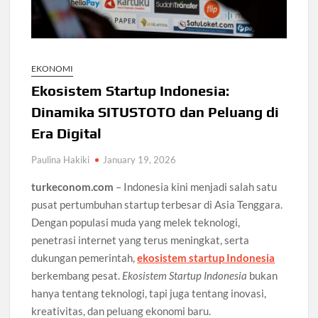
EKONOMI
Ekosistem Startup Indonesia:
Dinamika SITUSTOTO dan Peluang di
Era Digital
Paulina Hakiki
January 19, 2026
turkeconom.com
– Indonesia kini menjadi salah satu
pusat pertumbuhan startup terbesar di Asia Tenggara.
Dengan populasi muda yang melek teknologi,
penetrasi internet yang terus meningkat, serta
dukungan pemerintah,
ekosistem startup Indonesia
berkembang pesat.
Ekosistem Startup Indonesia
bukan
hanya tentang teknologi, tapi juga tentang inovasi,
kreativitas, dan peluang ekonomi baru.