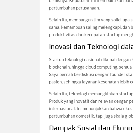
bisnisnya. Keputusan ini membuktikan bah
pertumbuhan perusahaan.
Selain itu, membangun tim yang solid juga 
sama, kemampuan saling melengkapi, dan b
produktivitas dan kecepatan startup meng
Inovasi dan Teknologi da
Startup teknologi nasional dikenal dengan 
blockchain, hingga cloud computing, semua
Saya pernah berdiskusi dengan founder st
pasien, sehingga layanan kesehatan lebih c
Selain itu, teknologi memungkinkan startup
Produk yang inovatif dan relevan dengan pa
internasional. Ini menunjukkan bahwa ekos
pertumbuhan domestik, tapi juga skala glob
Dampak Sosial dan Ekonom