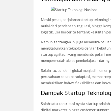
Meski pesat, perjalanan startup teknologi 
mulai dari pendanaan, regulasi, hingga kom
logistik. Dia bercerita tentang kesulitan p
Namun, tantangan ini juga membuka peluan
menggabungkan teknologi dengan kebutuha
startup agritech yang membantu petani mem
mempermudah akses pembelajaran daring.
Selain itu, pandemi global menjadi momen
perusahaan cepat beradaptasi, mempercepat 
membuktikan bahwa fleksibilitas dan inovas
Dampak Startup Teknologi
Salah satu kontribusi nyata startup adalah
digital marketer, hingga customer support,