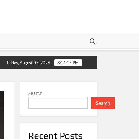
Search for:
ab
Pembangunan Nasional sebagai Fondasi Kemajuan E
Friday, August 07, 2026
8:11:17 PM
Search
Search
Recent Posts