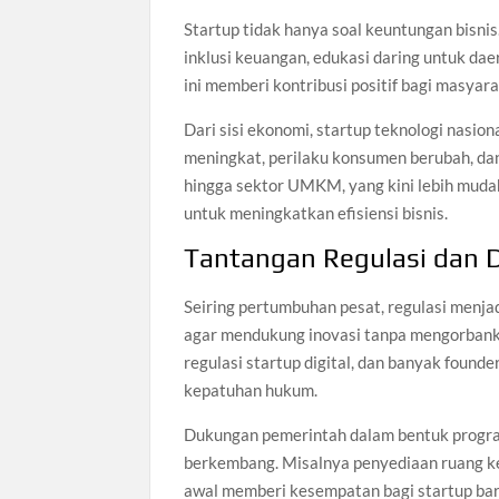
Startup tidak hanya soal keuntungan bisnis
inklusi keuangan, edukasi daring untuk daer
ini memberi kontribusi positif bagi masyar
Dari sisi ekonomi, startup teknologi nasi
meningkat, perilaku konsumen berubah, dan
hingga sektor UMKM, yang kini lebih muda
untuk meningkatkan efisiensi bisnis.
Tantangan Regulasi dan 
Seiring pertumbuhan pesat, regulasi menja
agar mendukung inovasi tanpa mengorbank
regulasi startup digital, dan banyak found
kepatuhan hukum.
Dukungan pemerintah dalam bentuk program 
berkembang. Misalnya penyediaan ruang k
awal memberi kesempatan bagi startup bar