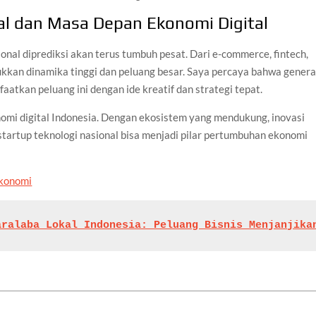
al dan Masa Depan Ekonomi Digital
sional diprediksi akan terus tumbuh pesat. Dari e-commerce, fintech,
kkan dinamika tinggi dan peluang besar. Saya percaya bahwa genera
atkan peluang ini dengan ide kreatif dan strategi tepat.
omi digital Indonesia. Dengan ekosistem yang mendukung, inovasi
 startup teknologi nasional bisa menjadi pilar pertumbuhan ekonomi
konomi
aralaba Lokal Indonesia: Peluang Bisnis Menjanjika