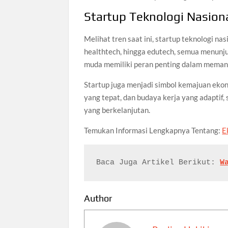
Startup Teknologi Nasion
Melihat tren saat ini, startup teknologi na
healthtech, hingga edutech, semua menunju
muda memiliki peran penting dalam memanfa
Startup juga menjadi simbol kemajuan ekon
yang tepat, dan budaya kerja yang adaptif,
yang berkelanjutan.
Temukan Informasi Lengkapnya Tentang:
E
Baca Juga Artikel Berikut: 
W
Author