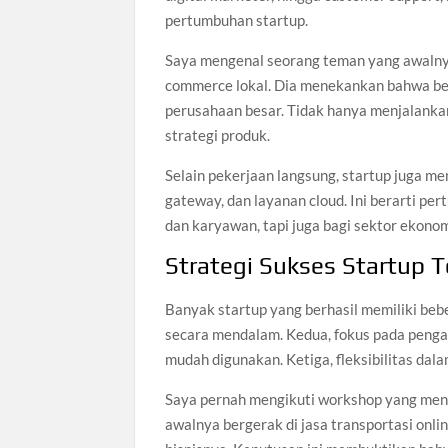
pertumbuhan startup.
Saya mengenal seorang teman yang awalnya f
commerce lokal. Dia menekankan bahwa bek
perusahaan besar. Tidak hanya menjalankan
strategi produk.
Selain pekerjaan langsung, startup juga m
gateway, dan layanan cloud. Ini berarti p
dan karyawan, tapi juga bagi sektor ekonom
Strategi Sukses Startup T
Banyak startup yang berhasil memiliki be
secara mendalam. Kedua, fokus pada penga
mudah digunakan. Ketiga, fleksibilitas da
Saya pernah mengikuti workshop yang mene
awalnya bergerak di jasa transportasi onli