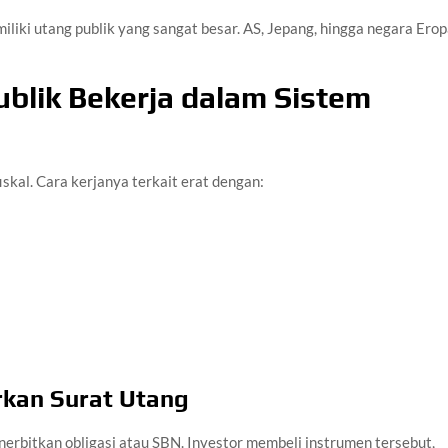
liki utang publik yang sangat besar. AS, Jepang, hingga negara Ero
blik Bekerja dalam Sistem
iskal. Cara kerjanya terkait erat dengan:
rkan Surat Utang
rbitkan obligasi atau SBN. Investor membeli instrumen tersebut,