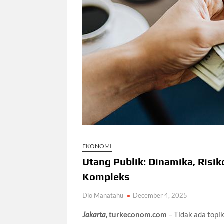
EKONOMI
Utang Publik: Dinamika, Risi
Kompleks
Dio Manatahu
December 4, 2025
Jakarta,
turkeconom.com
– Tidak ada topik