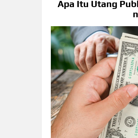
Apa Itu Utang Pub
n