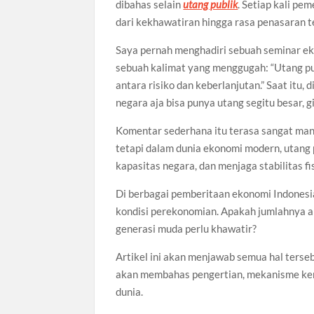
dibahas selain
utang publik
. Setiap kali pe
dari kekhawatiran hingga rasa penasaran 
Saya pernah menghadiri sebuah seminar e
sebuah kalimat yang menggugah: “Utang pub
antara risiko dan keberlanjutan.” Saat itu
negara aja bisa punya utang segitu besar, 
Komentar sederhana itu terasa sangat manu
tetapi dalam dunia ekonomi modern, utang
kapasitas negara, dan menjaga stabilitas fi
Di berbagai pemberitaan ekonomi Indonesia,
kondisi perekonomian. Apakah jumlahnya 
generasi muda perlu khawatir?
Artikel ini akan menjawab semua hal terse
akan membahas pengertian, mekanisme kerja
dunia.