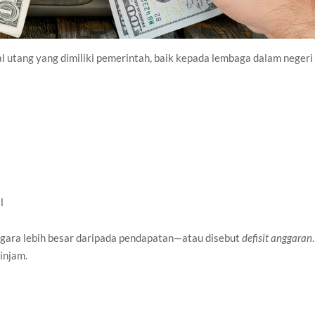
l utang yang dimiliki pemerintah, baik kepada lembaga dalam negeri
l
egara lebih besar daripada pendapatan—atau disebut
defisit anggaran
.
injam.