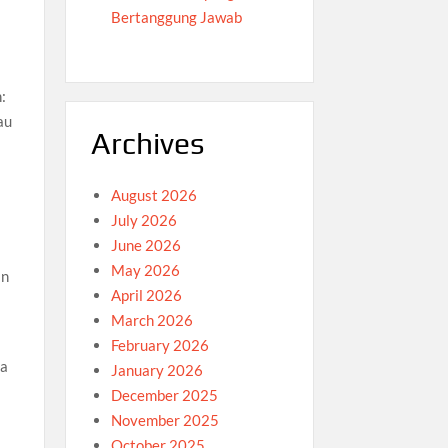
Bertanggung Jawab
:
au
Archives
August 2026
July 2026
June 2026
May 2026
an
April 2026
March 2026
February 2026
ta
January 2026
December 2025
November 2025
October 2025