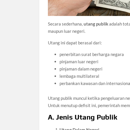
Secara sederhana,
utang publik
adalah tota
maupun luar negeri.
Utang ini dapat berasal dari:
penerbitan surat berharga negara
pinjaman luar negeri
pinjaman dalam negeri
lembaga multilateral
perbankan kawasan dan internasiona
Utang publik muncul ketika pengeluaran n
Untuk menutup defisit ini, pemerintah mem
A. Jenis Utang Publik
Utang Dalam Negeri