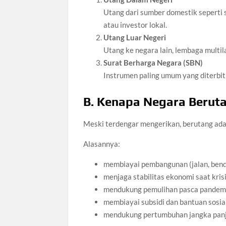
Utang dari sumber domestik seperti 
atau investor lokal.
Utang Luar Negeri
Utang ke negara lain, lembaga multil
Surat Berharga Negara (SBN)
Instrumen paling umum yang diterbi
B. Kenapa Negara Berut
Meski terdengar mengerikan, berutang adal
Alasannya:
membiayai pembangunan (jalan, bend
menjaga stabilitas ekonomi saat kris
mendukung pemulihan pasca pandem
membiayai subsidi dan bantuan sosia
mendukung pertumbuhan jangka pan