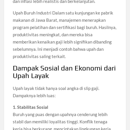
dan inflasi lebih realistis dan berkelanjutan.
Upah Buruh Industri Dalam satu kunjungan ke pabrik
makanan di Jawa Barat, manajemen menerapkan
program pelatihan dan sertifikasi bagi buruh. Hasilnya,
produktivitas meningkat, dan mereka bisa
memberikan kenaikan gaji lebih signifikan dibanding
sebelumnya. Ini menjadi contoh bahwa upah dan
produktivitas saling terkait.
Dampak Sosial dan Ekonomi dari
Upah Layak
Upah layak tidak hanya soal angka di slip gaji.
Dampaknya lebih luas:
1. Stabilitas Sosial
Buruh yang puas dengan upahnya cenderung lebih
stabil dan memiliki loyalitas tinggi. Konflik tenaga
kerja bisa berkurang, menciptakan lingkungan kerja