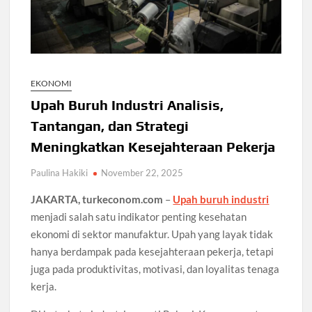
EKONOMI
Upah Buruh Industri Analisis,
Tantangan, dan Strategi
Meningkatkan Kesejahteraan Pekerja
Paulina Hakiki
November 22, 2025
JAKARTA, turkeconom.com
–
Upah buruh industri
menjadi salah satu indikator penting kesehatan
ekonomi di sektor manufaktur. Upah yang layak tidak
hanya berdampak pada kesejahteraan pekerja, tetapi
juga pada produktivitas, motivasi, dan loyalitas tenaga
kerja.