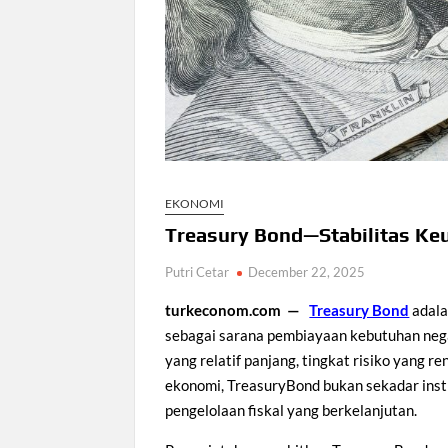
EKONOMI
Treasury Bond—Stabilitas Ke
Putri Cetar
December 22, 2025
turkeconom.com —
Treasury Bond
adala
sebagai sarana pembiayaan kebutuhan nega
yang relatif panjang, tingkat risiko yang r
ekonomi, TreasuryBond bukan sekadar inst
pengelolaan fiskal yang berkelanjutan.