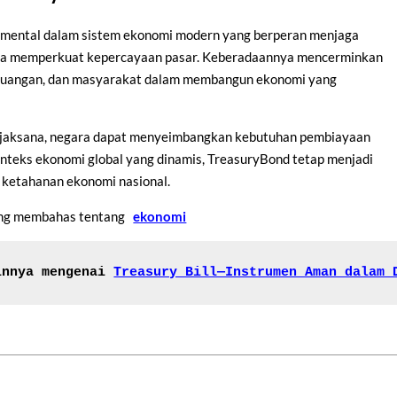
mental dalam sistem ekonomi modern yang berperan menjaga
serta memperkuat kepercayaan pasar. Keberadaannya mencerminkan
keuangan, dan masyarakat dalam membangun ekonomi yang
bijaksana, negara dapat menyeimbangkan kebutuhan pembiayaan
onteks ekonomi global yang dinamis, TreasuryBond tetap menjadi
i ketahanan ekonomi nasional.
yang membahas tentang
ekonomi
innya mengenai
Treasury Bill—Instrumen Aman dalam 