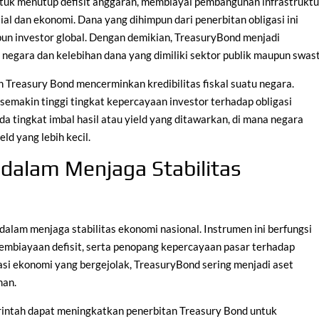
uk menutup defisit anggaran, membiayai pembangunan infrastruktu
l dan ekonomi. Dana yang dihimpun dari penerbitan obligasi ini
n investor global. Dengan demikian, TreasuryBond menjadi
egara dan kelebihan dana yang dimiliki sektor publik maupun swast
 Treasury Bond mencerminkan kredibilitas fiskal suatu negara.
, semakin tinggi tingkat kepercayaan investor terhadap obligasi
a tingkat imbal hasil atau yield yang ditawarkan, di mana negara
ld yang lebih kecil.
dalam Menjaga Stabilitas
alam menjaga stabilitas ekonomi nasional. Instrumen ini berfungsi
 pembiayaan defisit, serta penopang kepercayaan pasar terhadap
si ekonomi yang bergejolak, TreasuryBond sering menjadi aset
man.
rintah dapat meningkatkan penerbitan Treasury Bond untuk