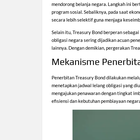
mendorong belanja negara. Langkah ini be
program sosial. Sebaliknya, pada saat eko
secara lebih selektif guna menjaga keseimb
Selain itu, Treasury Bond berperan sebagai
obligasi negara sering dijadikan acuan pen
lainnya. Dengan demikian, pergerakan Tre
Mekanisme Penerbit
Penerbitan Treasury Bond dilakukan melal
menetapkan jadwal lelang obligasi yang di
mengajukan penawaran dengan tingkat imbal
efisiensi dan kebutuhan pembiayaan negar