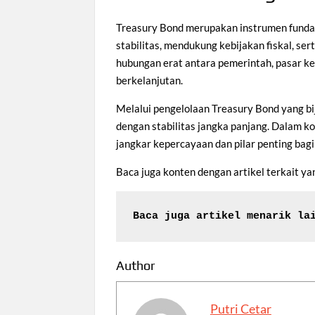
Treasury Bond merupakan instrumen funda
stabilitas, mendukung kebijakan fiskal, 
hubungan erat antara pemerintah, pasar 
berkelanjutan.
Melalui pengelolaan Treasury Bond yang 
dengan stabilitas jangka panjang. Dalam k
jangkar kepercayaan dan pilar penting bag
Baca juga konten dengan artikel terkait 
Baca juga artikel menarik la
Author
Putri Cetar