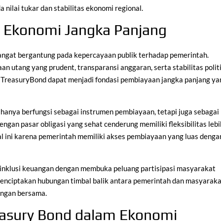
nilai tukar dan stabilitas ekonomi regional.
 Ekonomi Jangka Panjang
angat bergantung pada kepercayaan publik terhadap pemerintah.
an utang yang prudent, transparansi anggaran, serta stabilitas polit
, TreasuryBond dapat menjadi fondasi pembiayaan jangka panjang ya
hanya berfungsi sebagai instrumen pembiayaan, tetapi juga sebagai
gan pasar obligasi yang sehat cenderung memiliki fleksibilitas lebi
l ini karena pemerintah memiliki akses pembiayaan yang luas denga
g inklusi keuangan dengan membuka peluang partisipasi masyarakat
menciptakan hubungan timbal balik antara pemerintah dan masyaraka
ingan bersama.
reasury Bond dalam Ekonomi