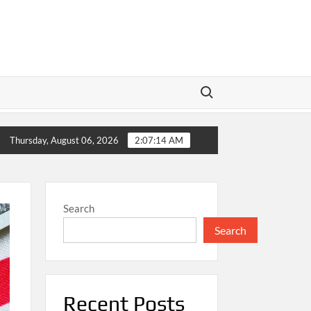
Search for:
n: Memahami Ketimpangan Konsumsi dalam Mendorong Kesejaht
Thursday, August 06, 2026
2:07:15 AM
Search
Search
Recent Posts