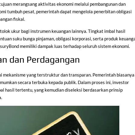
rtujuan merangsang aktivitas ekonomi melalui pembangunan dan
nomi tumbuh pesat, pemerintah dapat mengelola penerbitan obligasi
angan fiskal.
 tolok ukur bagi instrumen keuangan lainnya. Tingkat imbal hasil
entuan suku bunga pinjaman, obligasi korporasi, serta produk keuang
asuryBond memiliki dampak luas terhadap seluruh sistem ekonomi.
an dan Perdagangan
ui mekanisme yang terstruktur dan transparan. Pemerintah biasanya
umumkan secara terbuka kepada publik. Dalam proses ini, investor
 hasil tertentu, yang kemudian diseleksi berdasarkan prinsip
a.