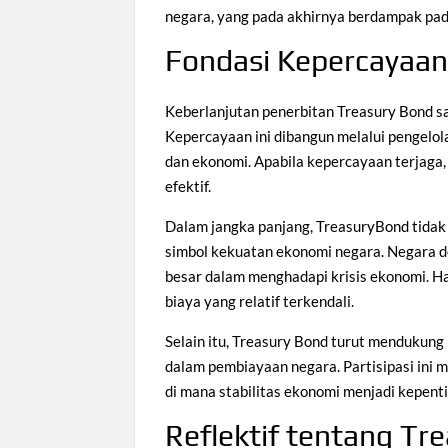
negara, yang pada akhirnya berdampak pada 
Fondasi Kepercayaan
Keberlanjutan penerbitan Treasury Bond s
Kepercayaan ini dibangun melalui pengelola
dan ekonomi. Apabila kepercayaan terjaga
efektif.
Dalam jangka panjang, TreasuryBond tidak 
simbol kekuatan ekonomi negara. Negara den
besar dalam menghadapi krisis ekonomi. Ha
biaya yang relatif terkendali.
Selain itu, Treasury Bond turut mendukun
dalam pembiayaan negara. Partisipasi ini 
di mana stabilitas ekonomi menjadi kepent
Reflektif tentang T