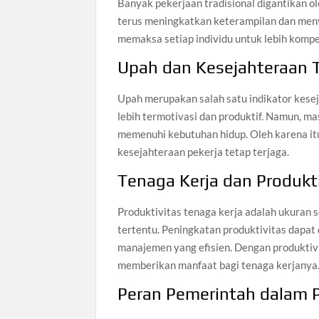
Banyak pekerjaan tradisional digantikan ol
terus meningkatkan keterampilan dan menye
memaksa setiap individu untuk lebih kompet
Upah dan Kesejahteraan 
Upah merupakan salah satu indikator kese
lebih termotivasi dan produktif. Namun, m
memenuhi kebutuhan hidup. Oleh karena it
kesejahteraan pekerja tetap terjaga.
Tenaga Kerja dan Produkti
Produktivitas tenaga kerja adalah ukuran 
tertentu. Peningkatan produktivitas dapat d
manajemen yang efisien. Dengan produktivit
memberikan manfaat bagi tenaga kerjanya
Peran Pemerintah dalam 