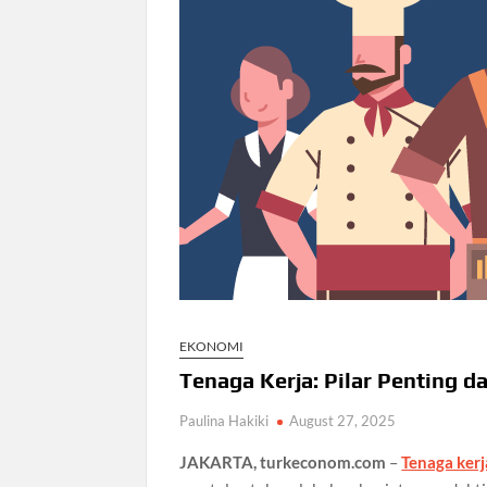
EKONOMI
Tenaga Kerja: Pilar Penting
Paulina Hakiki
August 27, 2025
JAKARTA, turkeconom.com
–
Tenaga kerj