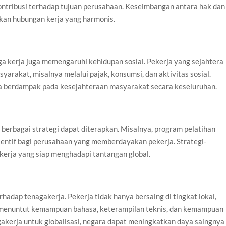
kontribusi terhadap tujuan perusahaan. Keseimbangan antara hak dan
akan hubungan kerja yang harmonis.
a kerja juga memengaruhi kehidupan sosial. Pekerja yang sejahtera
arakat, misalnya melalui pajak, konsumsi, dan aktivitas sosial.
ga berdampak pada kesejahteraan masyarakat secara keseluruhan.
 berbagai strategi dapat diterapkan. Misalnya, program pelatihan
nsentif bagi perusahaan yang memberdayakan pekerja. Strategi-
kerja yang siap menghadapi tantangan global.
adap tenagakerja. Pekerja tidak hanya bersaing di tingkat lokal,
 ini menuntut kemampuan bahasa, keterampilan teknis, dan kemampuan
kerja untuk globalisasi, negara dapat meningkatkan daya saingnya 