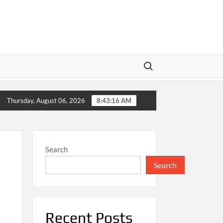
Search for:
n Masyarakat
Harga Jual Jadi Penentu Untung Bisnis
Thursday, August 06, 2026
8:43:16 AM
Search
Search
Recent Posts