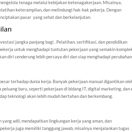
engelola tenaga melalui kebijakan ketenagakerjaan. Misalnya,
atihan keterampilan, dan melindungi hak-hak pekerja. Dengan
nciptakan pasar yang sehat dan berkelanjutan.
ilan
tasi jangka panjang bagi . Pelatihan, sertifikasi, dan pendidikan
ekerja untuk menghadapi tuntutan pekerjaan yang semakin komplek
kan diri cenderung lebih percaya diri dan siap menghadapi perubahan
h besar terhadap dunia kerja. Banyak pekerjaan manual digantikan ole
peluang baru, seperti pekerjaan di bidang IT, digital marketing, dan 
adap teknologi akan lebih mudah bertahan dan berkembang.
h yang adil, mendapatkan lingkungan kerja yang aman, dan
pekerja juga memiliki tanggung jawab, misalnya menjalankan tugas