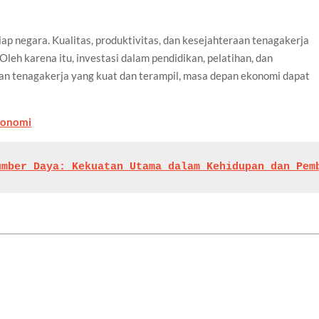
iap negara. Kualitas, produktivitas, dan kesejahteraan tenagakerja
eh karena itu, investasi dalam pendidikan, pelatihan, dan
gan tenagakerja yang kuat dan terampil, masa depan ekonomi dapat
konomi
umber Daya: Kekuatan Utama dalam Kehidupan dan Pem