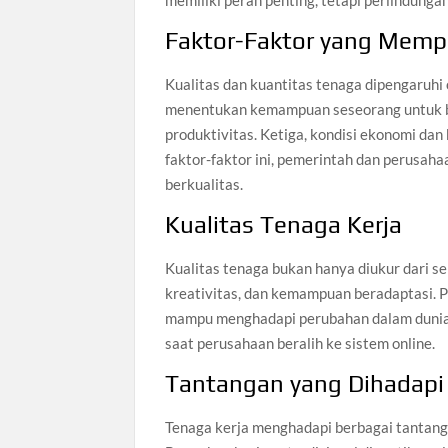
memiliki peran penting, tetapi perlindungan
Faktor-Faktor yang Memp
Kualitas dan kuantitas tenaga dipengaruhi 
menentukan kemampuan seseorang untuk be
produktivitas. Ketiga, kondisi ekonomi d
faktor-faktor ini, pemerintah dan perusa
berkualitas.
Kualitas Tenaga Kerja
Kualitas tenaga bukan hanya diukur dari se
kreativitas, dan kemampuan beradaptasi. Pe
mampu menghadapi perubahan dalam dunia k
saat perusahaan beralih ke sistem online.
Tantangan yang Dihadapi
Tenaga kerja menghadapi berbagai tantanga