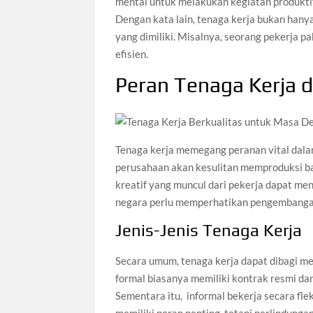
mental untuk melakukan kegiatan produkt
Dengan kata lain, tenaga kerja bukan hany
yang dimiliki. Misalnya, seorang pekerja 
efisien.
Peran Tenaga Kerja 
Tenaga kerja memegang peranan vital dala
perusahaan akan kesulitan memproduksi bara
kreatif yang muncul dari pekerja dapat men
negara perlu memperhatikan pengembangan 
Jenis-Jenis Tenaga Kerja
Secara umum, tenaga kerja dapat dibagi menj
formal biasanya memiliki kontrak resmi dan
Sementara itu, informal bekerja secara fle