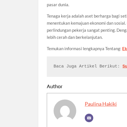
pasar dunia.
Tenaga kerja adalah aset berharga bagi set
menentukan kemajuan ekonomi dan sosial. Ol
perlindungan pekerja sangat penting. Den
lebih cerah dan berkelanjutan.
Temukan
informasi
lengkapnya
Tentang:
E
Baca Juga Artikel 
Berikut: 
S
Author
Paulina Hakiki