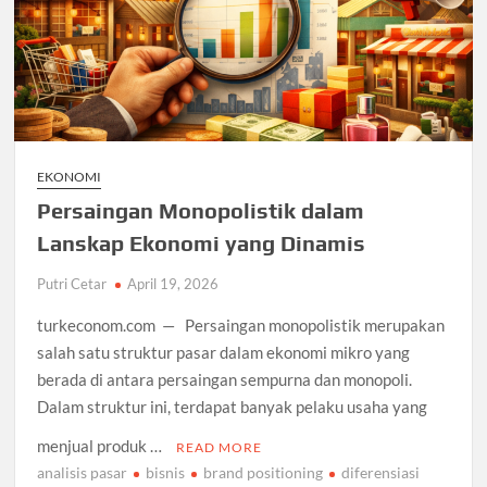
EKONOMI
Persaingan Monopolistik dalam
Lanskap Ekonomi yang Dinamis
Putri Cetar
April 19, 2026
turkeconom.com — Persaingan monopolistik merupakan
salah satu struktur pasar dalam ekonomi mikro yang
berada di antara persaingan sempurna dan monopoli.
Dalam struktur ini, terdapat banyak pelaku usaha yang
menjual produk …
READ MORE
analisis pasar
bisnis
brand positioning
diferensiasi