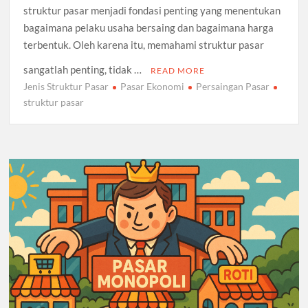
struktur pasar menjadi fondasi penting yang menentukan
bagaimana pelaku usaha bersaing dan bagaimana harga
terbentuk. Oleh karena itu, memahami struktur pasar
sangatlah penting, tidak …
READ MORE
Jenis Struktur Pasar
Pasar Ekonomi
Persaingan Pasar
struktur pasar