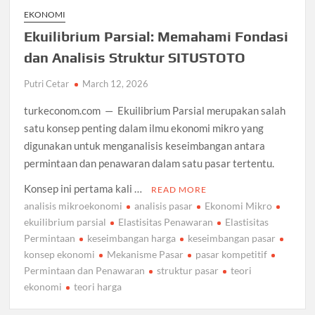
EKONOMI
Ekuilibrium Parsial: Memahami Fondasi
dan Analisis Struktur SITUSTOTO
Putri Cetar
March 12, 2026
turkeconom.com — Ekuilibrium Parsial merupakan salah
satu konsep penting dalam ilmu ekonomi mikro yang
digunakan untuk menganalisis keseimbangan antara
permintaan dan penawaran dalam satu pasar tertentu.
Konsep ini pertama kali …
READ MORE
analisis mikroekonomi
analisis pasar
Ekonomi Mikro
ekuilibrium parsial
Elastisitas Penawaran
Elastisitas
Permintaan
keseimbangan harga
keseimbangan pasar
konsep ekonomi
Mekanisme Pasar
pasar kompetitif
Permintaan dan Penawaran
struktur pasar
teori
ekonomi
teori harga