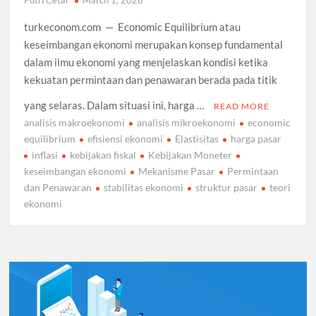
Putri Cetar
March 1, 2026
turkeconom.com — Economic Equilibrium atau
keseimbangan ekonomi merupakan konsep fundamental
dalam ilmu ekonomi yang menjelaskan kondisi ketika
kekuatan permintaan dan penawaran berada pada titik
yang selaras. Dalam situasi ini, harga …
READ MORE
analisis makroekonomi
analisis mikroekonomi
economic
equilibrium
efisiensi ekonomi
Elastisitas
harga pasar
inflasi
kebijakan fiskal
Kebijakan Moneter
keseimbangan ekonomi
Mekanisme Pasar
Permintaan
dan Penawaran
stabilitas ekonomi
struktur pasar
teori
ekonomi