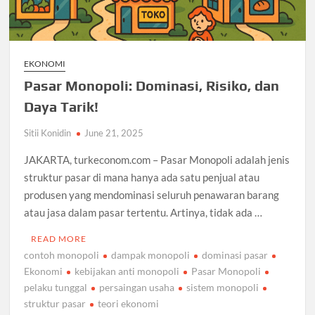
EKONOMI
Pasar Monopoli: Dominasi, Risiko, dan
Daya Tarik!
Sitii Konidin
June 21, 2025
JAKARTA, turkeconom.com – Pasar Monopoli adalah jenis
struktur pasar di mana hanya ada satu penjual atau
produsen yang mendominasi seluruh penawaran barang
atau jasa dalam pasar tertentu. Artinya, tidak ada …
READ MORE
contoh monopoli
dampak monopoli
dominasi pasar
Ekonomi
kebijakan anti monopoli
Pasar Monopoli
pelaku tunggal
persaingan usaha
sistem monopoli
struktur pasar
teori ekonomi