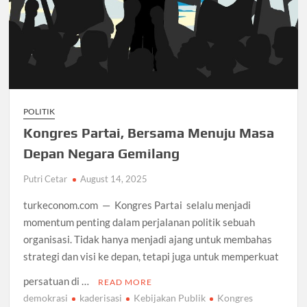
POLITIK
Kongres Partai, Bersama Menuju Masa
Depan Negara Gemilang
Putri Cetar
August 14, 2025
turkeconom.com — Kongres Partai selalu menjadi
momentum penting dalam perjalanan politik sebuah
organisasi. Tidak hanya menjadi ajang untuk membahas
strategi dan visi ke depan, tetapi juga untuk memperkuat
persatuan di …
READ MORE
demokrasi
kaderisasi
Kebijakan Publik
Kongres