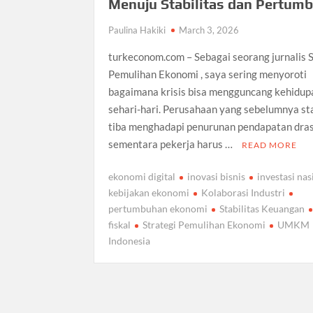
Menuju Stabilitas dan Pertum
Paulina Hakiki
March 3, 2026
turkeconom.com – Sebagai seorang jurnalis S
Pemulihan Ekonomi , saya sering menyoroti
bagaimana krisis bisa mengguncang kehidup
sehari-hari. Perusahaan yang sebelumnya sta
tiba menghadapi penurunan pendapatan dras
sementara pekerja harus …
READ MORE
ekonomi digital
inovasi bisnis
investasi nas
kebijakan ekonomi
Kolaborasi Industri
pertumbuhan ekonomi
Stabilitas Keuangan
fiskal
Strategi Pemulihan Ekonomi
UMKM
Indonesia