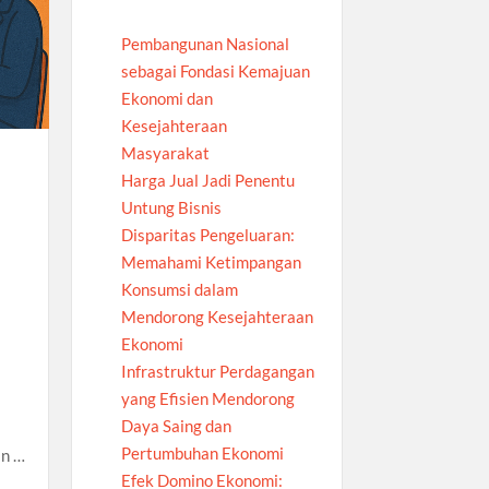
Pembangunan Nasional
sebagai Fondasi Kemajuan
Ekonomi dan
Kesejahteraan
Masyarakat
Harga Jual Jadi Penentu
Untung Bisnis
Disparitas Pengeluaran:
Memahami Ketimpangan
Konsumsi dalam
Mendorong Kesejahteraan
Ekonomi
Infrastruktur Perdagangan
yang Efisien Mendorong
Daya Saing dan
Pertumbuhan Ekonomi
an …
Efek Domino Ekonomi: