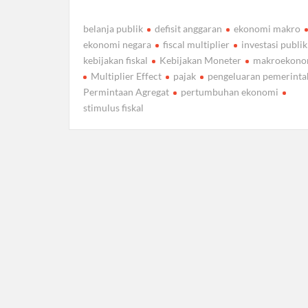
belanja publik
defisit anggaran
ekonomi makro
ekonomi negara
fiscal multiplier
investasi publik
kebijakan fiskal
Kebijakan Moneter
makroekono
Multiplier Effect
pajak
pengeluaran pemerinta
Permintaan Agregat
pertumbuhan ekonomi
stimulus fiskal