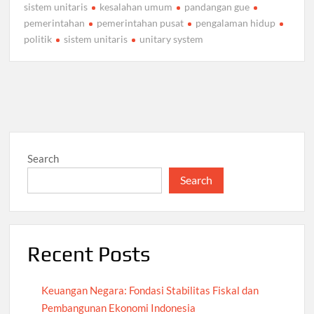
sistem unitaris
kesalahan umum
pandangan gue
pemerintahan
pemerintahan pusat
pengalaman hidup
politik
sistem unitaris
unitary system
Search
Search
Recent Posts
Keuangan Negara: Fondasi Stabilitas Fiskal dan
Pembangunan Ekonomi Indonesia