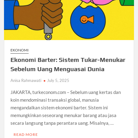
EKONOMI
Ekonomi Barter: Sistem Tukar-Menukar
Sebelum Uang Menguasai Dunia
Anisa Rahmawati
July 5, 2025
JAKARTA, turkeconom.com – Sebelum uang kertas dan
koin mendominasi transaksi global, manusia
mengandalkan sistem ekonomi barter. Sistem ini
memungkinkan seseorang menukar barang atau jasa
secara langsung tanpa perantara uang. Misalnya, …
READ MORE